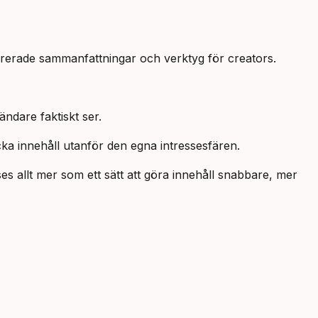
ererade sammanfattningar och verktyg för creators.
ndare faktiskt ser.
a innehåll utanför den egna intressesfären.
 allt mer som ett sätt att göra innehåll snabbare, mer