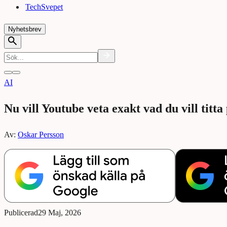
TechSvepet
Nyhetsbrev
AI
Nu vill Youtube veta exakt vad du vill titta
Av:
Oskar Persson
Publicerad
29 Maj, 2026