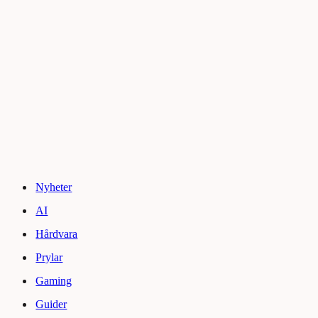
Nyheter
AI
Hårdvara
Prylar
Gaming
Guider