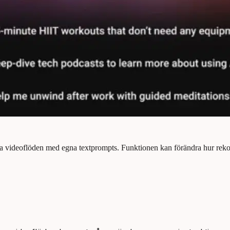
ga videoflöden med egna textprompts. Funktionen kan förändra hur rek