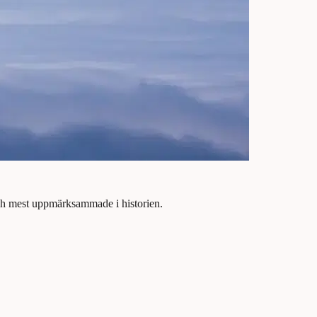
a och mest uppmärksammade i historien.