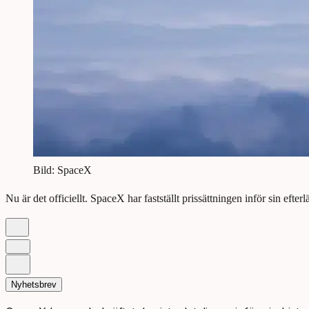
Bild: SpaceX
Nu är det officiellt. SpaceX har fastställt prissättningen inför sin ef
Nyhetsbrev