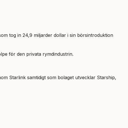
 tog in 24,9 miljarder dollar i sin börsintroduktion
pe för den privata rymdindustrin.
nom Starlink samtidigt som bolaget utvecklar Starship,