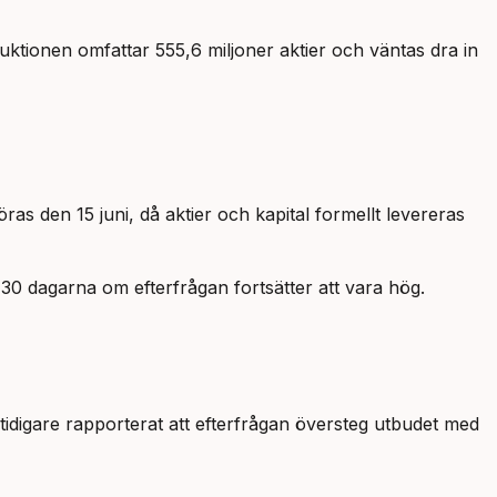
duktionen omfattar 555,6 miljoner aktier och väntas dra in
as den 15 juni, då aktier och kapital formellt levereras
30 dagarna om efterfrågan fortsätter att vara hög.
tidigare rapporterat att efterfrågan översteg utbudet med