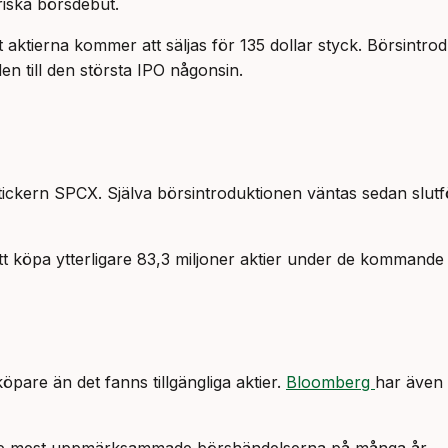
riska börsdebut.
 aktierna kommer att säljas för 135 dollar styck. Börsintro
en till den största IPO någonsin.
ickern SPCX. Själva börsintroduktionen väntas sedan slutför
 köpa ytterligare 83,3 miljoner aktier under de kommande 
öpare än det fanns tillgängliga aktier.
Bloomberg
har även 