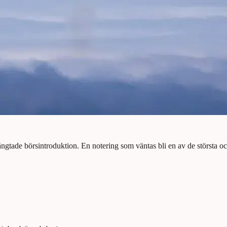
terlängtade börsintroduktion. En notering som väntas bli en av de störst