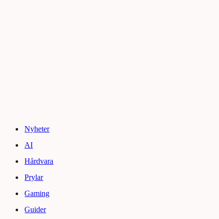
Nyheter
AI
Hårdvara
Prylar
Gaming
Guider