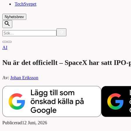
TechSvepet
Nyhetsbrev
AI
Nu är det officiellt – SpaceX har satt IPO-
Av:
Johan Eriksson
Publicerad
12 Juni, 2026