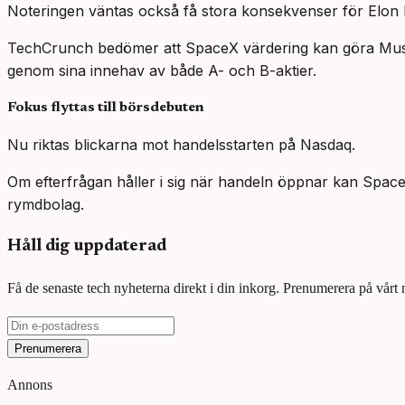
Noteringen väntas också få stora konsekvenser för Elo
TechCrunch bedömer att SpaceX värdering kan göra Musk ti
genom sina innehav av både A- och B-aktier.
Fokus flyttas till börsdebuten
Nu riktas blickarna mot handelsstarten på Nasdaq.
Om efterfrågan håller i sig när handeln öppnar kan SpaceX
rymdbolag.
Håll dig uppdaterad
Få de senaste tech nyheterna direkt i din inkorg. Prenumerera på vårt
Prenumerera
Annons