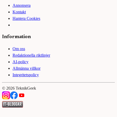
Annonsera
Kontakt
Hantera Cookies
Information
Om oss
Redaktionella riktlinjer
AI-policy
Allmänna villkor
Integritetspolicy
©
2026
TeknikGeek