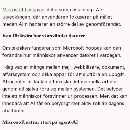
Microsoft beskriver
detta som nästa steg i AI-
utvecklingen, där användaren fokuserar på målet
medan AI:n hanterar en större del av genomförandet.
Kan förändra hur vi använder datorer
Om tekniken fungerar som Microsoft hoppas kan den
förändra hur människor använder datorer i vardagen.
I dag växlar många mellan mejl, webbläsare, dokument,
affärssystem och olika appar för att slutföra en uppgift.
AI-agenter är tänkta att minska det manuella arbetet
genom att själva röra sig mellan systemen. Det betyder
inte att människor försvinner ur processen. Men det kan
innebära att AI får en betydligt mer aktiv roll än dagens
chattbotar.
Microsoft satsar stort på agent-AI