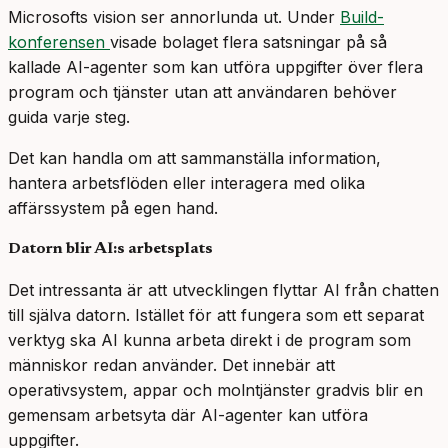
Microsofts vision ser annorlunda ut. Under
Build-
konferensen
visade bolaget flera satsningar på så
kallade AI-agenter som kan utföra uppgifter över flera
program och tjänster utan att användaren behöver
guida varje steg.
Det kan handla om att sammanställa information,
hantera arbetsflöden eller interagera med olika
affärssystem på egen hand.
Datorn blir AI:s arbetsplats
Det intressanta är att utvecklingen flyttar AI från chatten
till själva datorn. Istället för att fungera som ett separat
verktyg ska AI kunna arbeta direkt i de program som
människor redan använder. Det innebär att
operativsystem, appar och molntjänster gradvis blir en
gemensam arbetsyta där AI-agenter kan utföra
uppgifter.