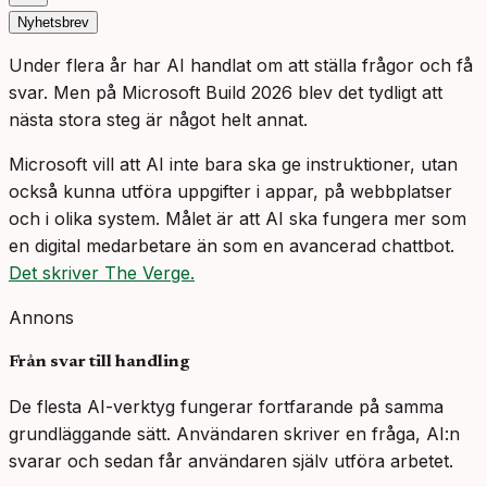
Nyhetsbrev
Under flera år har AI handlat om att ställa frågor och få
svar. Men på Microsoft Build 2026 blev det tydligt att
nästa stora steg är något helt annat.
Microsoft vill att AI inte bara ska ge instruktioner, utan
också kunna utföra uppgifter i appar, på webbplatser
och i olika system. Målet är att AI ska fungera mer som
en digital medarbetare än som en avancerad chattbot.
Det skriver The Verge.
Annons
Från svar till handling
De flesta AI-verktyg fungerar fortfarande på samma
grundläggande sätt. Användaren skriver en fråga, AI:n
svarar och sedan får användaren själv utföra arbetet.