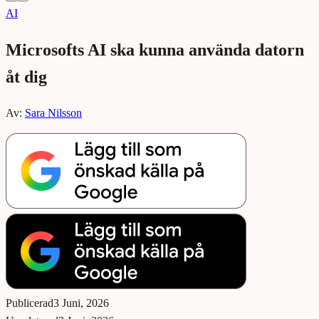
AI
Microsofts AI ska kunna använda datorn
åt dig
Av:
Sara Nilsson
Publicerad
3 Juni, 2026