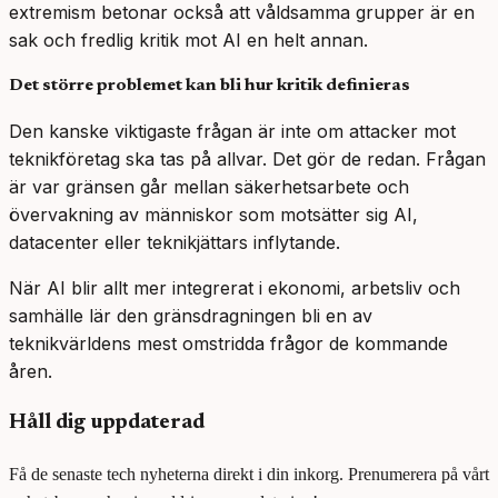
extremism betonar också att våldsamma grupper är en
sak och fredlig kritik mot AI en helt annan.
Det större problemet kan bli hur kritik definieras
Den kanske viktigaste frågan är inte om attacker mot
teknikföretag ska tas på allvar. Det gör de redan. Frågan
är var gränsen går mellan säkerhetsarbete och
övervakning av människor som motsätter sig AI,
datacenter eller teknikjättars inflytande.
När AI blir allt mer integrerat i ekonomi, arbetsliv och
samhälle lär den gränsdragningen bli en av
teknikvärldens mest omstridda frågor de kommande
åren.
Håll dig uppdaterad
Få de senaste tech nyheterna direkt i din inkorg. Prenumerera på vårt