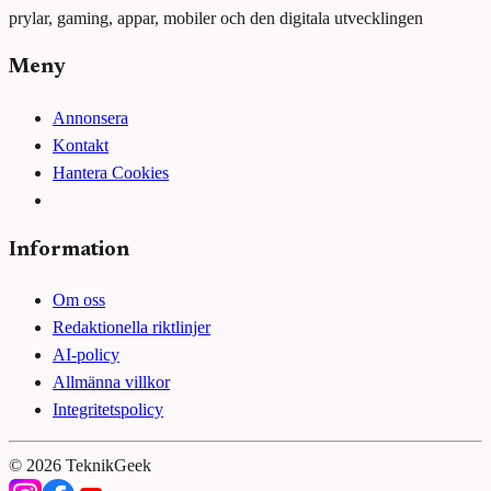
prylar, gaming, appar, mobiler och den digitala utvecklingen
Meny
Annonsera
Kontakt
Hantera Cookies
Information
Om oss
Redaktionella riktlinjer
AI-policy
Allmänna villkor
Integritetspolicy
©
2026
TeknikGeek