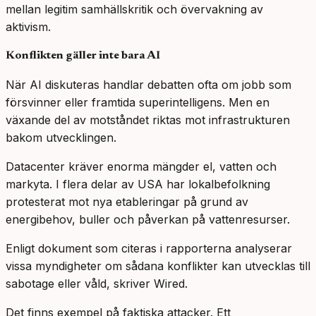
mellan legitim samhällskritik och övervakning av
aktivism.
Konflikten gäller inte bara AI
När AI diskuteras handlar debatten ofta om jobb som
försvinner eller framtida superintelligens. Men en
växande del av motståndet riktas mot infrastrukturen
bakom utvecklingen.
Datacenter kräver enorma mängder el, vatten och
markyta. I flera delar av USA har lokalbefolkning
protesterat mot nya etableringar på grund av
energibehov, buller och påverkan på vattenresurser.
Enligt dokument som citeras i rapporterna analyserar
vissa myndigheter om sådana konflikter kan utvecklas till
sabotage eller våld, skriver Wired.
Det finns exempel på faktiska attacker. Ett