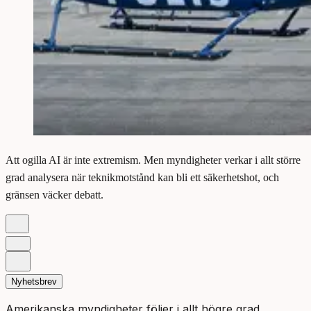
Att ogilla AI är inte extremism. Men myndigheter verkar i allt större
grad analysera när teknikmotstånd kan bli ett säkerhetshot, och
gränsen väcker debatt.
Nyhetsbrev
Amerikanska myndigheter följer i allt högre grad