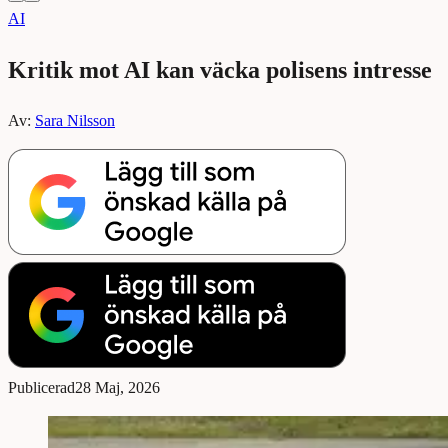
AI
Kritik mot AI kan väcka polisens intresse
Av:
Sara Nilsson
Publicerad
28 Maj, 2026