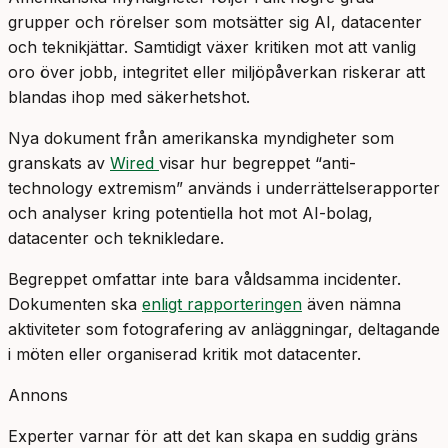
grupper och rörelser som motsätter sig AI, datacenter
och teknikjättar. Samtidigt växer kritiken mot att vanlig
oro över jobb, integritet eller miljöpåverkan riskerar att
blandas ihop med säkerhetshot.
Nya dokument från amerikanska myndigheter som
granskats av
Wired
visar hur begreppet “anti-
technology extremism” används i underrättelserapporter
och analyser kring potentiella hot mot AI-bolag,
datacenter och teknikledare.
Begreppet omfattar inte bara våldsamma incidenter.
Dokumenten ska
enligt rapporteringen
även nämna
aktiviteter som fotografering av anläggningar, deltagande
i möten eller organiserad kritik mot datacenter.
Annons
Experter varnar för att det kan skapa en suddig gräns