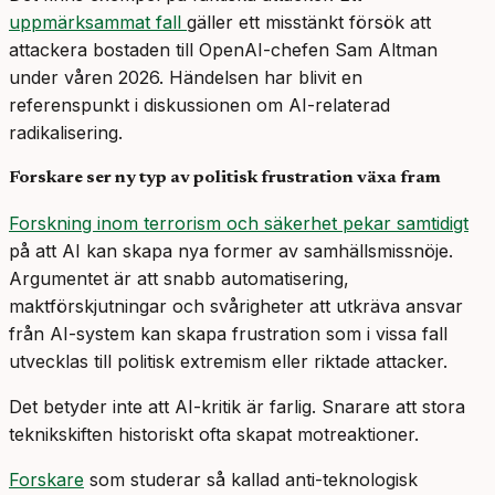
uppmärksammat fall
gäller ett misstänkt försök att
attackera bostaden till OpenAI-chefen Sam Altman
under våren 2026. Händelsen har blivit en
referenspunkt i diskussionen om AI-relaterad
radikalisering.
Forskare ser ny typ av politisk frustration växa fram
Forskning inom terrorism och säkerhet pekar samtidigt
på att AI kan skapa nya former av samhällsmissnöje.
Argumentet är att snabb automatisering,
maktförskjutningar och svårigheter att utkräva ansvar
från AI-system kan skapa frustration som i vissa fall
utvecklas till politisk extremism eller riktade attacker.
Det betyder inte att AI-kritik är farlig. Snarare att stora
teknikskiften historiskt ofta skapat motreaktioner.
Forskare
som studerar så kallad anti-teknologisk