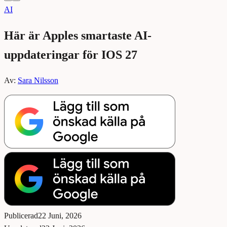
AI
Här är Apples smartaste AI-
uppdateringar för IOS 27
Av:
Sara Nilsson
Publicerad
22 Juni, 2026