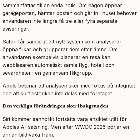
sammanfattas till en enda notis. Om någon öppnar
garageporten, hämtar posten och går in i huset behöver
användaren inte längre få tre eller fyra separata
aviseringar.
Safari får samtidigt ett nytt system som analyserar
öppna flikar och grupperar dem efter ämne. Om
användaren exempelvis planerar en resa kan
webbläsaren automatiskt samla flyg, hotell och
sevärdheter i en gemensam flikgrupp.
Apple betonar att analysen sker med fokus på integritet
och att surfhistoriken inte delas med företaget.
Den verkliga förändringen sker i bakgrunden
Siri kommer sannolikt fortsätta vara ansiktet utåt för
Apples AI-satsning. Men efter WWDC 2026 börjar en
annan bild växa fram.