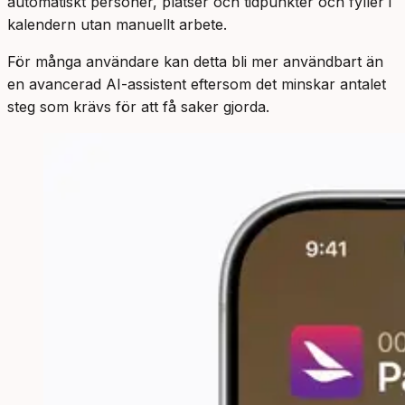
automatiskt personer, platser och tidpunkter och fyller i
kalendern utan manuellt arbete.
För många användare kan detta bli mer användbart än
en avancerad AI-assistent eftersom det minskar antalet
steg som krävs för att få saker gjorda.