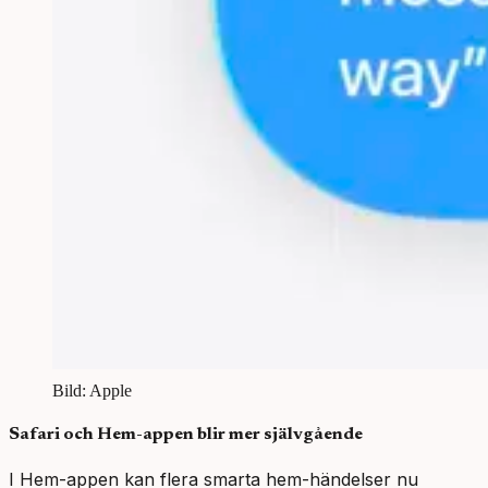
Bild: Apple
Safari och Hem-appen blir mer självgående
I Hem-appen kan flera smarta hem-händelser nu