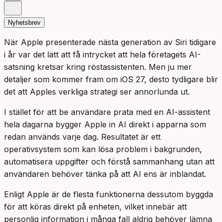
Nyhetsbrev
När Apple presenterade nästa generation av Siri tidigare
i år var det lätt att få intrycket att hela företagets AI-
satsning kretsar kring röstassistenten. Men ju mer
detaljer som kommer fram om iOS 27, desto tydligare blir
det att Apples verkliga strategi ser annorlunda ut.
I stället för att be användare prata med en AI-assistent
hela dagarna bygger Apple in AI direkt i apparna som
redan används varje dag. Resultatet är ett
operativsystem som kan lösa problem i bakgrunden,
automatisera uppgifter och förstå sammanhang utan att
användaren behöver tänka på att AI ens är inblandat.
Enligt Apple är de flesta funktionerna dessutom byggda
för att köras direkt på enheten, vilket innebär att
personlig information i många fall aldrig behöver lämna