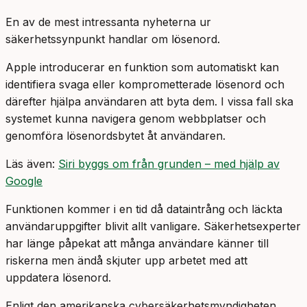
En av de mest intressanta nyheterna ur
säkerhetssynpunkt handlar om lösenord.
Apple introducerar en funktion som automatiskt kan
identifiera svaga eller komprometterade lösenord och
därefter hjälpa användaren att byta dem. I vissa fall ska
systemet kunna navigera genom webbplatser och
genomföra lösenordsbytet åt användaren.
Läs även:
Siri byggs om från grunden – med hjälp av
Google
Funktionen kommer i en tid då dataintrång och läckta
användaruppgifter blivit allt vanligare. Säkerhetsexperter
har länge påpekat att många användare känner till
riskerna men ändå skjuter upp arbetet med att
uppdatera lösenord.
Enligt den amerikanska cybersäkerhetsmyndigheten