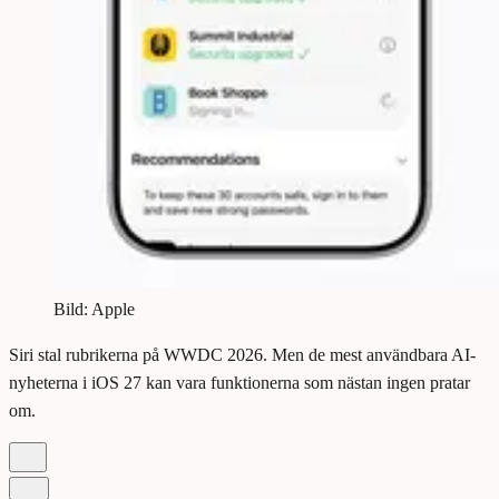
Bild: Apple
Siri stal rubrikerna på WWDC 2026. Men de mest användbara AI-
nyheterna i iOS 27 kan vara funktionerna som nästan ingen pratar
om.