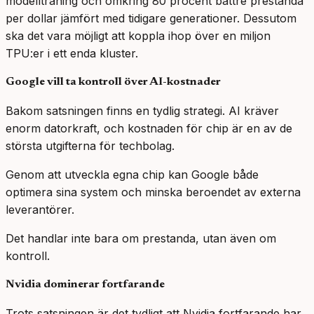
modellträning och omkring 80 procent bättre prestanda
per dollar jämfört med tidigare generationer. Dessutom
ska det vara möjligt att koppla ihop över en miljon
TPU:er i ett enda kluster.
Google vill ta kontroll över AI-kostnader
Bakom satsningen finns en tydlig strategi. AI kräver
enorm datorkraft, och kostnaden för chip är en av de
största utgifterna för techbolag.
Genom att utveckla egna chip kan Google både
optimera sina system och minska beroendet av externa
leverantörer.
Det handlar inte bara om prestanda, utan även om
kontroll.
Nvidia dominerar fortfarande
Trots satsningen är det tydligt att Nvidia fortfarande har