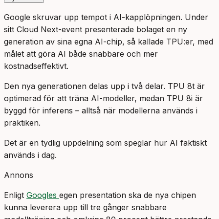
Google skruvar upp tempot i AI-kapplöpningen. Under
sitt Cloud Next-event presenterade bolaget en ny
generation av sina egna AI-chip, så kallade TPU:er, med
målet att göra AI både snabbare och mer
kostnadseffektivt.
Den nya generationen delas upp i två delar. TPU 8t är
optimerad för att träna AI-modeller, medan TPU 8i är
byggd för inferens – alltså när modellerna används i
praktiken.
Det är en tydlig uppdelning som speglar hur AI faktiskt
används i dag.
Annons
Enligt
Googles
egen presentation ska de nya chipen
kunna leverera upp till tre gånger snabbare