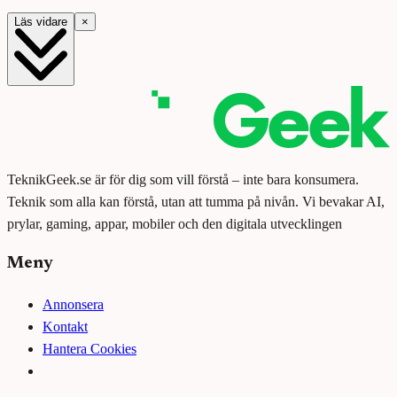
Läs vidare
×
TeknikGeek.se är för dig som vill förstå – inte bara konsumera.
Teknik som alla kan förstå, utan att tumma på nivån. Vi bevakar AI,
prylar, gaming, appar, mobiler och den digitala utvecklingen
Meny
Annonsera
Kontakt
Hantera Cookies