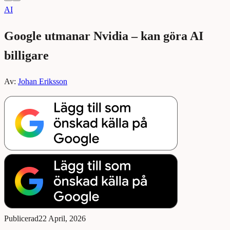
AI
Google utmanar Nvidia – kan göra AI
billigare
Av:
Johan Eriksson
Publicerad
22 April, 2026