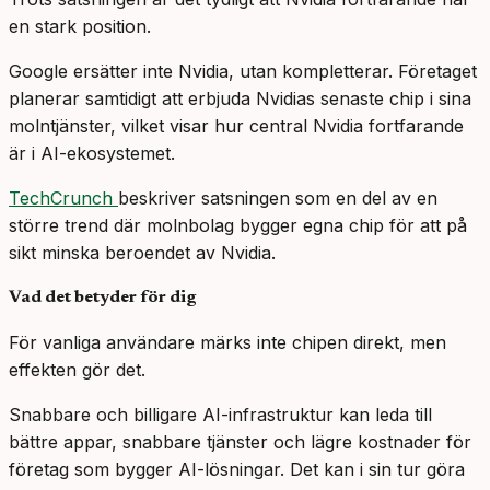
en stark position.
Google ersätter inte Nvidia, utan kompletterar. Företaget
planerar samtidigt att erbjuda Nvidias senaste chip i sina
molntjänster, vilket visar hur central Nvidia fortfarande
är i AI-ekosystemet.
TechCrunch
beskriver satsningen som en del av en
större trend där molnbolag bygger egna chip för att på
sikt minska beroendet av Nvidia.
Vad det betyder för dig
För vanliga användare märks inte chipen direkt, men
effekten gör det.
Snabbare och billigare AI-infrastruktur kan leda till
bättre appar, snabbare tjänster och lägre kostnader för
företag som bygger AI-lösningar. Det kan i sin tur göra