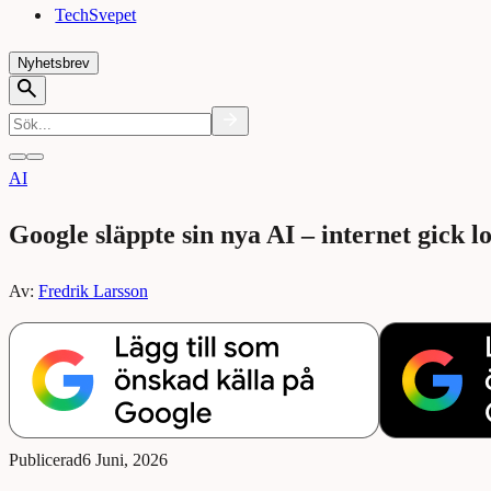
TechSvepet
Nyhetsbrev
AI
Google släppte sin nya AI – internet gick lo
Av:
Fredrik Larsson
Publicerad
6 Juni, 2026