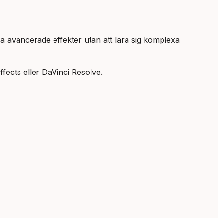
 avancerade effekter utan att lära sig komplexa
fects eller DaVinci Resolve.