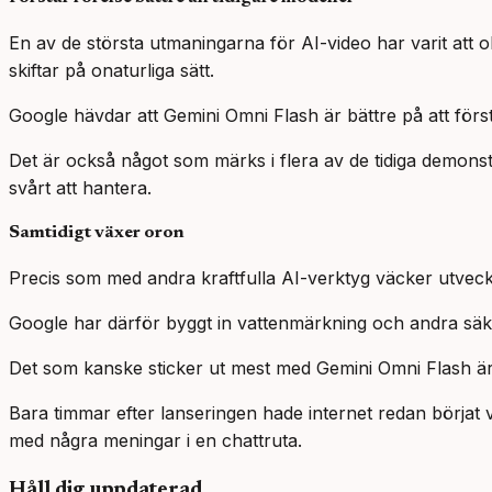
En av de största utmaningarna för AI-video har varit att o
skiftar på onaturliga sätt.
Google hävdar att Gemini Omni Flash är bättre på att förstå
Det är också något som märks i flera av de tidiga demonstr
svårt att hantera.
Samtidigt växer oron
Precis som med andra kraftfulla AI-verktyg väcker utveckli
Google har därför byggt in vattenmärkning och andra säker
Det som kanske sticker ut mest med Gemini Omni Flash är i
Bara timmar efter lanseringen hade internet redan börjat v
med några meningar i en chattruta.
Håll dig uppdaterad