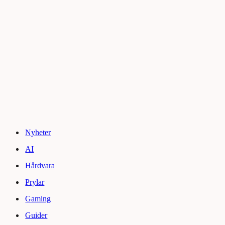
Nyheter
AI
Hårdvara
Prylar
Gaming
Guider