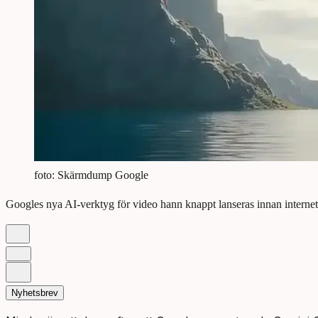
foto: Skärmdump Google
Googles nya AI-verktyg för video hann knappt lanseras innan internet 
Nyhetsbrev