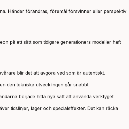
rna. Händer förändras, föremål försvinner eller perspektiv
eon på ett sätt som tidigare generationers modeller haft
vårare blir det att avgöra vad som är autentiskt.
Men den tekniska utvecklingen går snabbt.
ndarna började hitta nya sätt att använda verktyget.
er tidslinjer, lager och specialeffekter. Det kan räcka