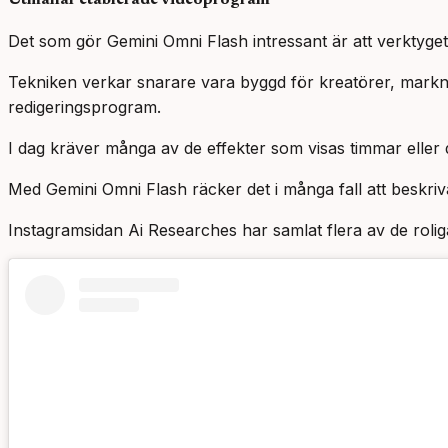
Utmanar etablerade videoprogram
Det som gör Gemini Omni Flash intressant är att verktyget in
Tekniken verkar snarare vara byggd för kreatörer, markn
redigeringsprogram.
I dag kräver många av de effekter som visas timmar eller 
Med Gemini Omni Flash räcker det i många fall att beskriv
Instagramsidan Ai Researches har samlat flera av de rol