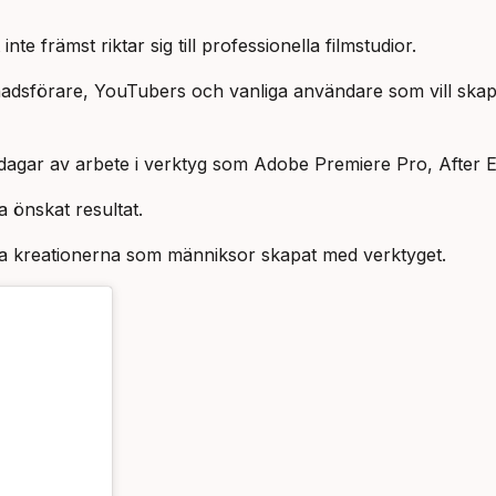
te främst riktar sig till professionella filmstudior.
adsförare, YouTubers och vanliga användare som vill skapa
dagar av arbete i verktyg som Adobe Premiere Pro, After Ef
a önskat resultat.
iga kreationerna som männiksor skapat med verktyget.