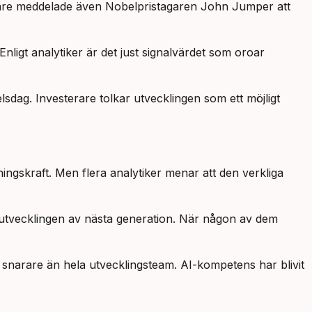
enare meddelade även Nobelpristagaren John Jumper att
Enligt analytiker är det just signalvärdet som oroar
sdag. Investerare tolkar utvecklingen som ett möjligt
ningskraft. Men flera analytiker menar att den verkliga
a utvecklingen av nästa generation. När någon av dem
snarare än hela utvecklingsteam. AI-kompetens har blivit