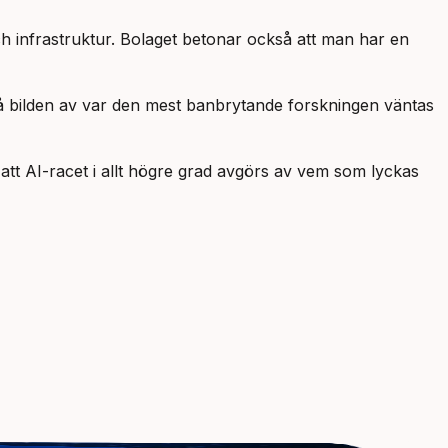
h infrastruktur. Bolaget betonar också att man har en
å bilden av var den mest banbrytande forskningen väntas
 att AI-racet i allt högre grad avgörs av vem som lyckas