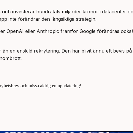
 och investerar hundratals miljarder kronor i datacenter oc
pp inte förändrar den långsiktiga strategin.
jer OpenAI eller Anthropic framför Google förändras ocks
 än en enskild rekrytering. Den har blivit ännu ett bevis på
nombrott.
 nyhetsbrev och missa aldrig en uppdatering!