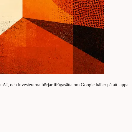
nAI, och investerarna börjar ifrågasätta om Google håller på att tappa