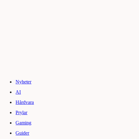
Nyheter
AI
Hårdvara
Prylar
Gaming
Guider