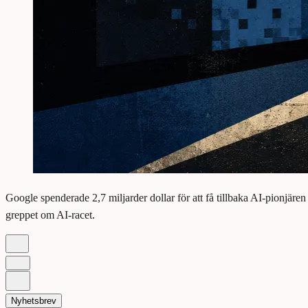
Google spenderade 2,7 miljarder dollar för att få tillbaka AI-pionjär
greppet om AI-racet.
Nyhetsbrev