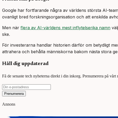
Google har fortfarande några av världens största AI-team
ovanligt bred forskningsorganisation och att enskilda avho
Men när
flera av AI-världens mest inflytelserika namn
väl
ske.
För investerarna handlar historien därför om betydligt mer
attrahera och behålla människorna bakom nästa stora ge
Håll dig uppdaterad
Få de senaste tech nyheterna direkt i din inkorg. Prenumerera på vårt
Prenumerera
Annons