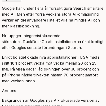
Google har under flera år försökt göra Search smartare
med AI. Men efter förra veckans stora AI-omläggning
verkar en del användare i stället vilja ha mindre AI och
mer klassisk sökning.
Nu uppger integritetsfokuserade
sökmotorn DuckDuckGo att installationerna ökat kraftigt
efter Googles senaste förändringar i Search.
Enligt bolaget ökade nya appinstallationer i USA med i
snitt 18,1 procent vecka mot vecka mellan 20 och 25
maj. På vissa dagar låg ökningen över 30 procent och
på iPhone nådde tillväxten nästan 70 procent jämfört
med veckan innan.
Annons
Bakgrunden är Googles nya AI-fokuserade version av