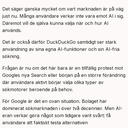
Det säger ganska mycket om vart marknaden är på väg
just nu. Många användare verkar inte vara emot AI i sig.
Däremot vill de själva kunna välja när och hur AI
används.
Det är också därför DuckDuckGo samtidigt ser stark
användning av sina egna AI-funktioner och sin AI-fria
sökning.
Frågan är nu om det här bara är en tillfällig protest mot
Googles nya Search eller början på en större förändring
där användare aktivt börjar välja olika typer av
sökmotorer beroende på behov.
För Google är det en ovan situation. Bolaget har
dominerat sökmarknaden i över två decennier. Men AI-
eran verkar göra något som tidigare varit svårt: få
användare att faktiskt testa alternativen