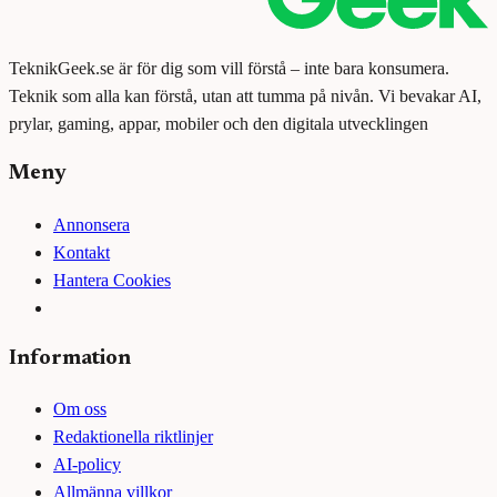
TeknikGeek.se är för dig som vill förstå – inte bara konsumera.
Teknik som alla kan förstå, utan att tumma på nivån. Vi bevakar AI,
prylar, gaming, appar, mobiler och den digitala utvecklingen
Meny
Annonsera
Kontakt
Hantera Cookies
Information
Om oss
Redaktionella riktlinjer
AI-policy
Allmänna villkor