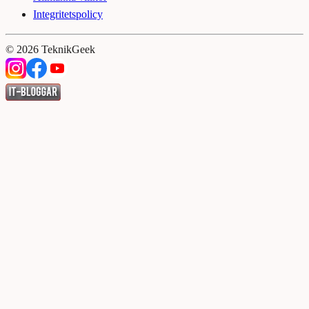
Integritetspolicy
©
2026
TeknikGeek