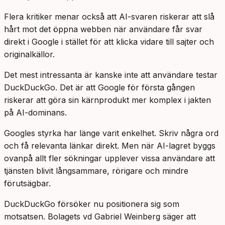
Flera kritiker menar också att AI-svaren riskerar att slå
hårt mot det öppna webben när användare får svar
direkt i Google i stället för att klicka vidare till sajter och
originalkällor.
Det mest intressanta är kanske inte att användare testar
DuckDuckGo. Det är att Google för första gången
riskerar att göra sin kärnprodukt mer komplex i jakten
på AI-dominans.
Googles styrka har länge varit enkelhet. Skriv några ord
och få relevanta länkar direkt. Men när AI-lagret byggs
ovanpå allt fler sökningar upplever vissa användare att
tjänsten blivit långsammare, rörigare och mindre
förutsägbar.
DuckDuckGo försöker nu positionera sig som
motsatsen. Bolagets vd Gabriel Weinberg säger att