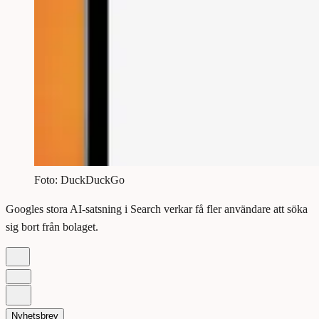
Foto: DuckDuckGo
Googles stora AI-satsning i Search verkar få fler användare att söka
sig bort från bolaget.
Nyhetsbrev