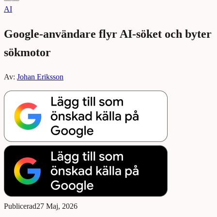
AI
Google-användare flyr AI-söket och byter
sökmotor
Av:
Johan Eriksson
Publicerad
27 Maj, 2026