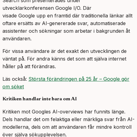
Search som presenterades under
utvecklarkonferensen Google I/O. Där
visade Google upp en framtid där traditionella länkar allt
oftare ersätts av AI-genererade svar, automatiserade
assistenter och sökningar som arbetar i bakgrunden åt
användaren.
För vissa användare är det exakt den utvecklingen de
väntat på. För andra känns det som att själva internet
håller på att förändras.
Läs också:
Största förändringen på 25 år – Google gör
om söket
Kritiken handlar inte bara om AI
Kritiken mot Googles AI-overviews har funnits länge.
Dels handlar det om felaktiga eller märkliga svar från AI-
modellerna, dels om att användaren får mindre kontroll
över själva sökupplevelsen.