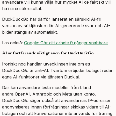
användare vill kunna välja hur mycket AI de faktiskt vill
ha i sina sökresultat.
DuckDuckGo har därför lanserat en särskild AI-fri
version av söktjänsten där AI-genererade svar och AI-
bilder stängs av automatiskt.
Läs också:
Google: Gör ditt arbete 9 gånger snabbare
AI är fortfarande viktigt även för DuckDuckGo
Ironiskt nog handlar utvecklingen inte om att
DuckDuckGo är anti-AI. Tvärtom erbjuder bolaget redan
egna AI-funktioner via tjänsten Duck.ai.
Där kan användare testa modeller från bland
andra OpenAI, Anthropic och Meta utan konto.
DuckDuckGo säger också att användarnas IP-adresser
anonymiseras innan förfrågningar skickas vidare till AI-
bolagen och att konversationer inte används för träning.