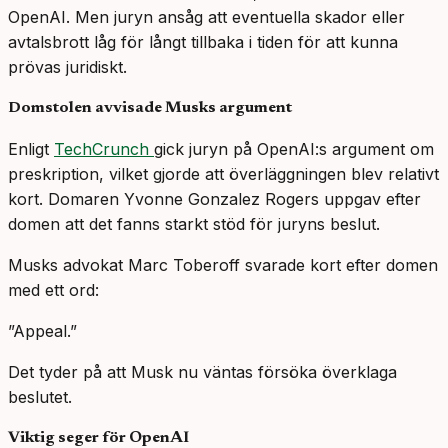
OpenAI. Men juryn ansåg att eventuella skador eller
avtalsbrott låg för långt tillbaka i tiden för att kunna
prövas juridiskt.
Domstolen avvisade Musks argument
Enligt
TechCrunch
gick juryn på OpenAI:s argument om
preskription, vilket gjorde att överläggningen blev relativt
kort. Domaren Yvonne Gonzalez Rogers uppgav efter
domen att det fanns starkt stöd för juryns beslut.
Musks advokat Marc Toberoff svarade kort efter domen
med ett ord:
”Appeal.”
Det tyder på att Musk nu väntas försöka överklaga
beslutet.
Viktig seger för OpenAI