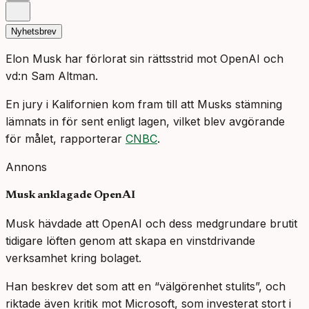
Nyhetsbrev
Elon Musk har förlorat sin rättsstrid mot OpenAI och
vd:n Sam Altman.
En jury i Kalifornien kom fram till att Musks stämning
lämnats in för sent enligt lagen, vilket blev avgörande
för målet, rapporterar
CNBC
.
Annons
Musk anklagade OpenAI
Musk hävdade att OpenAI och dess medgrundare brutit
tidigare löften genom att skapa en vinstdrivande
verksamhet kring bolaget.
Han beskrev det som att en “välgörenhet stulits”, och
riktade även kritik mot Microsoft, som investerat stort i