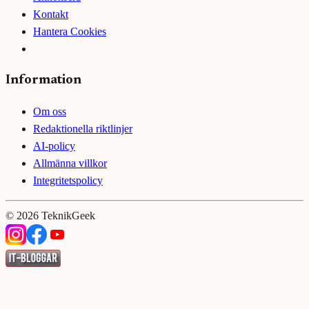
Kontakt
Hantera Cookies
Information
Om oss
Redaktionella riktlinjer
AI-policy
Allmänna villkor
Integritetspolicy
©
2026
TeknikGeek