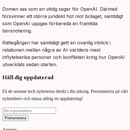
Domen ses som en viktig seger för OpenAI. Därmed
försvinner ett större juridiskt hot mot bolaget, samtidigt
som OpenAI uppges förbereda en framtida
börsnotering.
Rättegången har samtidigt gett en ovanlig inblick i
relationen mellan några av AI-världens mest
inflytelserika personer och konflikten kring hur OpenAI
utvecklats sedan starten.
Håll dig uppdaterad
Få de senaste tech nyheterna direkt i din inkorg. Prenumerera på vårt
nyhetsbrev och missa aldrig en uppdatering!
Prenumerera
Annons