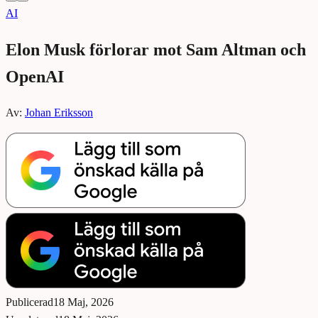
AI
Elon Musk förlorar mot Sam Altman och
OpenAI
Av:
Johan Eriksson
Publicerad
18 Maj, 2026