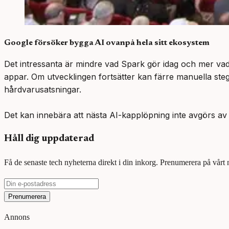
Google försöker bygga AI ovanpå hela sitt ekosystem
Det intressanta är mindre vad Spark gör idag och mer vad
appar. Om utvecklingen fortsätter kan färre manuella ste
hårdvarusatsningar.
Det kan innebära att nästa AI-kapplöpning inte avgörs av
Håll dig uppdaterad
Få de senaste tech nyheterna direkt i din inkorg. Prenumerera på vårt
Prenumerera
Annons