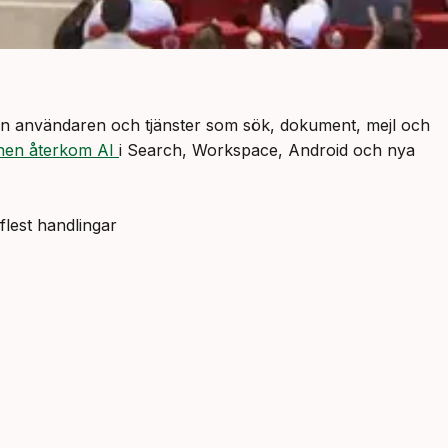
llan användaren och tjänster som sök, dokument, mejl och
onen återkom AI
i Search, Workspace, Android och nya
flest handlingar