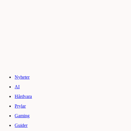
Nyheter
AI
Hårdvara
Prylar
Gaming
Guider