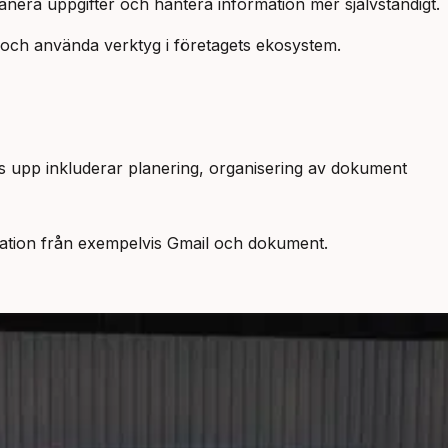
anera uppgifter och hantera information mer självständigt.
och använda verktyg i företagets ekosystem.
ades upp inkluderar planering, organisering av dokument
ation från exempelvis Gmail och dokument.