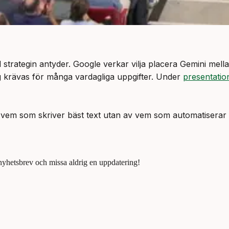
 strategin antyder. Google verkar vilja placera Gemini me
g krävas för många vardagliga uppgifter. Under
presentati
 vem som skriver bäst text utan av vem som automatiserar 
 nyhetsbrev och missa aldrig en uppdatering!