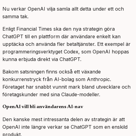
Nu verkar OpenAI vilja samla allt detta under ett och
samma tak.
Enligt Financial Times ska den nya strategin göra
ChatGPT till en plattform där användare enkelt kan
upptäcka och använda fler betaltjänster. Ett exempel är
programmeringsverktyget Codex, som OpenAI hoppas
kunna erbjuda direkt via ChatGPT.
Bakom satsningen finns också ett växande
konkurrenstryck från AI-bolag som Anthropic.
Företaget har snabbt vunnit mark bland utvecklare och
företagskunder med sina Claude-modeller.
OpenAI vill bli användarens AI-nav
Den kanske mest intressanta delen av strategin är att
OpenAI inte längre verkar se ChatGPT som en enskild
produkt.