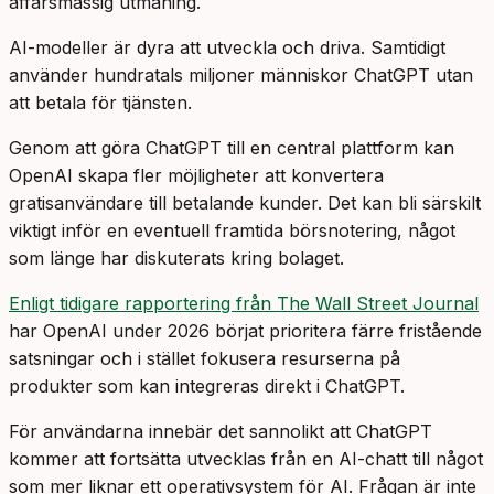
affärsmässig utmaning.
AI-modeller är dyra att utveckla och driva. Samtidigt
använder hundratals miljoner människor ChatGPT utan
att betala för tjänsten.
Genom att göra ChatGPT till en central plattform kan
OpenAI skapa fler möjligheter att konvertera
gratisanvändare till betalande kunder. Det kan bli särskilt
viktigt inför en eventuell framtida börsnotering, något
som länge har diskuterats kring bolaget.
Enligt tidigare rapportering från The Wall Street Journal
har OpenAI under 2026 börjat prioritera färre fristående
satsningar och i stället fokusera resurserna på
produkter som kan integreras direkt i ChatGPT.
För användarna innebär det sannolikt att ChatGPT
kommer att fortsätta utvecklas från en AI-chatt till något
som mer liknar ett operativsystem för AI. Frågan är inte