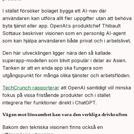
I stället försöker bolaget bygga ett AI-nav där
användaren kan utföra allt fler uppgifter utan att behöva
byta tjänst eller app. OpenAI:s produktchef Thibault
Sottiaux beskriver visionen som en personlig AI-agent
som kan hjälpa användaren både privat och i arbetslivet.
Den här utvecklingen ligger nära den så kallade
superapp-modellen som blivit populär i delar av Asien.
Tanken är att en enda app ska fungera som
utgångspunkt för många olika tjänster och arbetsflöden.
TechCrunch rapporterar
att OpenAI samtidigt vill minska
fokus på vissa fristående produkter och i stället
integrera fler funktioner direkt i ChatGPT.
Vägen mot lönsamhet kan vara den verkliga drivkraften
Bakom den tekniska visionen finns också en