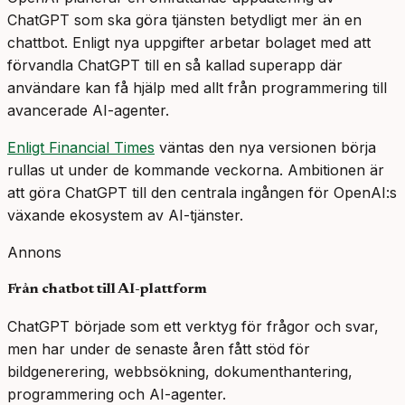
ChatGPT som ska göra tjänsten betydligt mer än en
chattbot. Enligt nya uppgifter arbetar bolaget med att
förvandla ChatGPT till en så kallad superapp där
användare kan få hjälp med allt från programmering till
avancerade AI-agenter.
Enligt Financial Times
väntas den nya versionen börja
rullas ut under de kommande veckorna. Ambitionen är
att göra ChatGPT till den centrala ingången för OpenAI:s
växande ekosystem av AI-tjänster.
Annons
Från chatbot till AI-plattform
ChatGPT började som ett verktyg för frågor och svar,
men har under de senaste åren fått stöd för
bildgenerering, webbsökning, dokumenthantering,
programmering och AI-agenter.