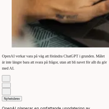
OpenAI verkar vara på väg att förändra ChatGPT i grunden. Målet
är inte längre bara att svara på frågor, utan att bli navet för allt du gör
med AI.
Nyhetsbrev
OpenAI planerar en omfattande uppdatering av