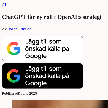
AI
ChatGPT får ny roll i OpenAI:s strategi
Av:
Johan Eriksson
Publicerad
9 Juni, 2026