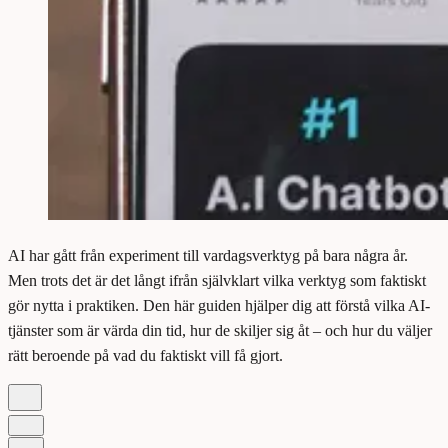
AI har gått från experiment till vardagsverktyg på bara några år.
Men trots det är det långt ifrån självklart vilka verktyg som faktiskt
gör nytta i praktiken. Den här guiden hjälper dig att förstå vilka AI-
tjänster som är värda din tid, hur de skiljer sig åt – och hur du väljer
rätt beroende på vad du faktiskt vill få gjort.