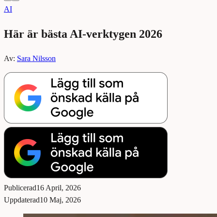
AI
Här är bästa AI-verktygen 2026
Av:
Sara Nilsson
Publicerad
16 April, 2026
Uppdaterad
10 Maj, 2026