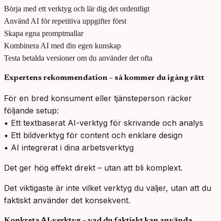
Börja med ett verktyg och lär dig det ordentligt
Använd AI för repetitiva uppgifter först
Skapa egna promptmallar
Kombinera AI med din egen kunskap
Testa betalda versioner om du använder det ofta
Expertens rekommendation – så kommer du igång rätt
För en bred konsument eller tjänsteperson räcker
följande setup:
• Ett textbaserat AI-verktyg för skrivande och analys
• Ett bildverktyg för content och enklare design
• AI integrerat i dina arbetsverktyg
Det ger hög effekt direkt – utan att bli komplext.
Det viktigaste är inte vilket verktyg du väljer, utan att du
faktiskt använder det konsekvent.
Konkreta AI-verktyg – vad du faktiskt kan använda