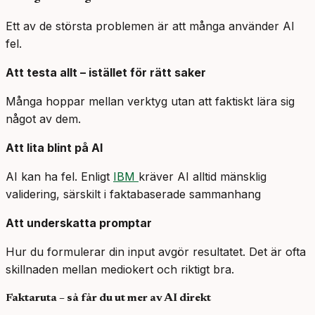
Ett av de största problemen är att många använder AI
fel.
Att testa allt – istället för rätt saker
Många hoppar mellan verktyg utan att faktiskt lära sig
något av dem.
Att lita blint på AI
AI kan ha fel. Enligt
IBM
kräver AI alltid mänsklig
validering, särskilt i faktabaserade sammanhang
Att underskatta promptar
Hur du formulerar din input avgör resultatet. Det är ofta
skillnaden mellan mediokert och riktigt bra.
Faktaruta – så får du ut mer av AI direkt