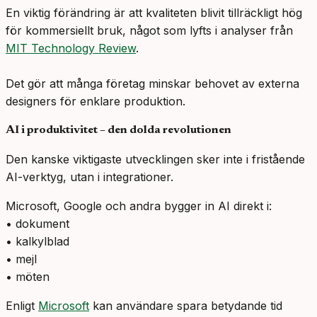
En viktig förändring är att kvaliteten blivit tillräckligt hög
för kommersiellt bruk, något som lyfts i analyser från
MIT Technology Review
.
Det gör att många företag minskar behovet av externa
designers för enklare produktion.
AI i produktivitet – den dolda revolutionen
Den kanske viktigaste utvecklingen sker inte i fristående
AI-verktyg, utan i integrationer.
Microsoft, Google och andra bygger in AI direkt i:
• dokument
• kalkylblad
• mejl
• möten
Enligt
Microsoft
kan användare spara betydande tid