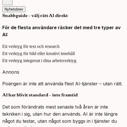
Nyhetsbrev
Snabbguide – välj rätt AI direkt
För de flesta användare räcker det med tre typer av
AI:
Ett verktyg för text och research
Ett verktyg för bild eller kreativt innehåll
Ett verktyg integrerat i dina arbetsverktyg
Annons
Poängen är inte att använda flest AI-tjänster – utan rätt.
AI har blivit standard – inte framtid
Det som förändrats mest senaste två åren är inte
tekniken i sig, utan hur den används. AI är inte längre
något du testar, utan något som byggs in i tjänster du