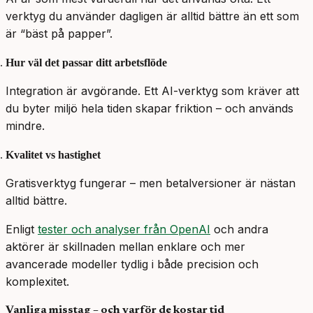
verktyg du använder dagligen är alltid bättre än ett som
är “bäst på papper”.
Hur väl det passar ditt arbetsflöde
Integration är avgörande. Ett AI-verktyg som kräver att
du byter miljö hela tiden skapar friktion – och används
mindre.
Kvalitet vs hastighet
Gratisverktyg fungerar – men betalversioner är nästan
alltid bättre.
Enligt
tester och analyser från OpenAI
och andra
aktörer är skillnaden mellan enklare och mer
avancerade modeller tydlig i både precision och
komplexitet.
Vanliga misstag – och varför de kostar tid