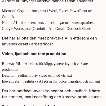
AI som är inbyggt i verktyg många redan använder:
Microsoft Copilot – integrerat i Word, Excel, PowerPoint och
Outlook
Notion AI – dokumentation, anteckningar och kunskapsarbete
Google Workspace (Gemini) – AI i Gmail, Docs och Sheets
Det här är ofta den mest praktiska AI:n eftersom den
används direkt i arbetsflödet.
Video, ljud och contentproduktion
Runway ML – AI-video för klipp, generering och enklare
produktion
Descript – redigering av video och ljud via text
ElevenLabs – realistiska AI-röster för voice, narration och content
Det här området utvecklas snabbt och används främst
för content, marknadsföring och kreativa produktioner.