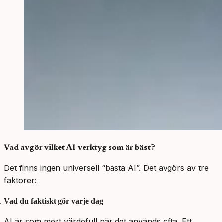
Vad avgör vilket AI-verktyg som är bäst?
Det finns ingen universell “bästa AI”. Det avgörs av tre
faktorer:
Vad du faktiskt gör varje dag
AI är som mest värdefull när det används ofta. Ett