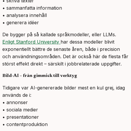
• skriva texter
• sammanfatta information
• analysera innehåll
• generera idéer
De bygger på så kallade språkmodeller, eller LLMs.
Enligt Stanford University
har dessa modeller blivit
exponentiellt bättre de senaste åren, både i precision
och användningsområden. Det är också här de flesta får
störst effekt direkt – särskilt i jobbrelaterade uppgifter.
Bild-AI – från gimmick till verktyg
Tidigare var AI-genererade bilder mest en kul grej, idag
används de i:
• annonser
• sociala medier
• presentationer
• contentproduktion