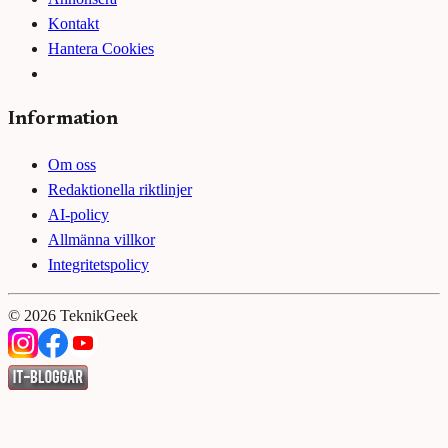
Kontakt
Hantera Cookies
Information
Om oss
Redaktionella riktlinjer
AI-policy
Allmänna villkor
Integritetspolicy
©
2026
TeknikGeek