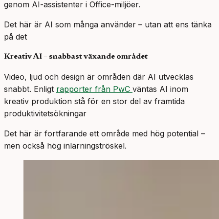
genom AI-assistenter i Office-miljöer.
Det här är AI som många använder – utan att ens tänka
på det
Kreativ AI – snabbast växande området
Video, ljud och design är områden där AI utvecklas
snabbt. Enligt
rapporter från PwC
väntas AI inom
kreativ produktion stå för en stor del av framtida
produktivitetsökningar
Det här är fortfarande ett område med hög potential –
men också hög inlärningströskel.