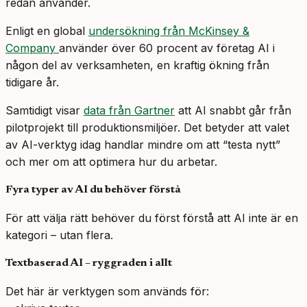
redan använder.
Enligt en global
undersökning från McKinsey &
Company
använder över 60 procent av företag AI i
någon del av verksamheten, en kraftig ökning från
tidigare år.
Samtidigt visar
data från Gartner
att AI snabbt går från
pilotprojekt till produktionsmiljöer. Det betyder att valet
av AI-verktyg idag handlar mindre om att “testa nytt”
och mer om att optimera hur du arbetar.
Fyra typer av AI du behöver förstå
För att välja rätt behöver du först förstå att AI inte är en
kategori – utan flera.
Textbaserad AI – ryggraden i allt
Det här är verktygen som används för: