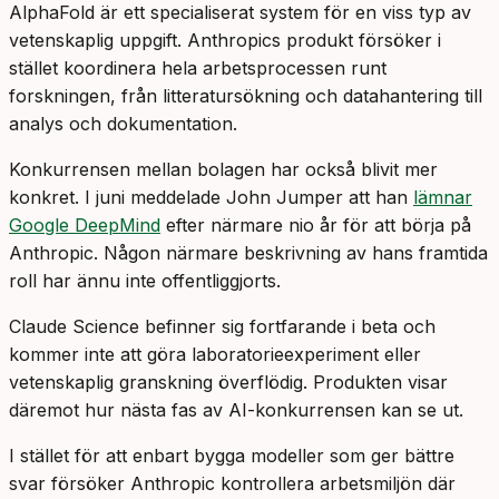
AlphaFold är ett specialiserat system för en viss typ av
vetenskaplig uppgift. Anthropics produkt försöker i
stället koordinera hela arbetsprocessen runt
forskningen, från litteratursökning och datahantering till
analys och dokumentation.
Konkurrensen mellan bolagen har också blivit mer
konkret. I juni meddelade John Jumper att han
lämnar
Google DeepMind
efter närmare nio år för att börja på
Anthropic. Någon närmare beskrivning av hans framtida
roll har ännu inte offentliggjorts.
Claude Science befinner sig fortfarande i beta och
kommer inte att göra laboratorieexperiment eller
vetenskaplig granskning överflödig. Produkten visar
däremot hur nästa fas av AI-konkurrensen kan se ut.
I stället för att enbart bygga modeller som ger bättre
svar försöker Anthropic kontrollera arbetsmiljön där