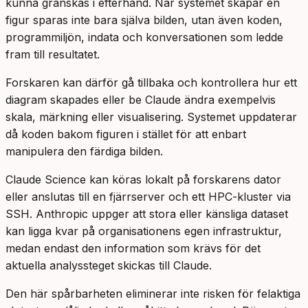
kunna granskas i efterhand. När systemet skapar en
figur sparas inte bara själva bilden, utan även koden,
programmiljön, indata och konversationen som ledde
fram till resultatet.
Forskaren kan därför gå tillbaka och kontrollera hur ett
diagram skapades eller be Claude ändra exempelvis
skala, märkning eller visualisering. Systemet uppdaterar
då koden bakom figuren i stället för att enbart
manipulera den färdiga bilden.
Claude Science kan köras lokalt på forskarens dator
eller anslutas till en fjärrserver och ett HPC-kluster via
SSH. Anthropic uppger att stora eller känsliga dataset
kan ligga kvar på organisationens egen infrastruktur,
medan endast den information som krävs för det
aktuella analyssteget skickas till Claude.
Den här spårbarheten eliminerar inte risken för felaktiga