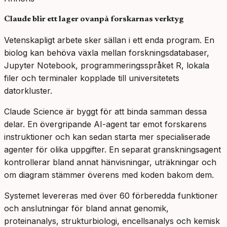
Claude blir ett lager ovanpå forskarnas verktyg
Vetenskapligt arbete sker sällan i ett enda program. En
biolog kan behöva växla mellan forskningsdatabaser,
Jupyter Notebook, programmeringsspråket R, lokala
filer och terminaler kopplade till universitetets
datorkluster.
Claude Science är byggt för att binda samman dessa
delar. En övergripande AI-agent tar emot forskarens
instruktioner och kan sedan starta mer specialiserade
agenter för olika uppgifter. En separat granskningsagent
kontrollerar bland annat hänvisningar, uträkningar och
om diagram stämmer överens med koden bakom dem.
Systemet levereras med över 60 förberedda funktioner
och anslutningar för bland annat genomik,
proteinanalys, strukturbiologi, encellsanalys och kemisk