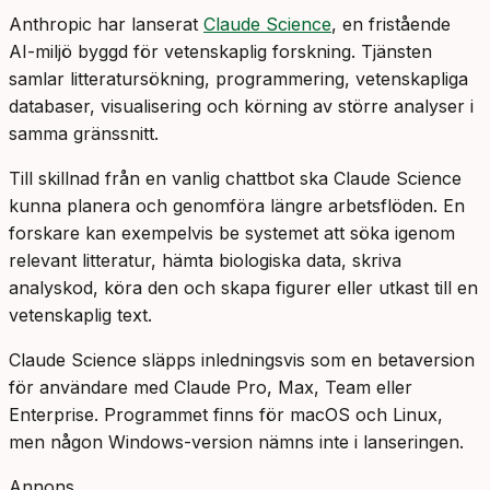
Anthropic har lanserat
Claude Science
, en fristående
AI-miljö byggd för vetenskaplig forskning. Tjänsten
samlar litteratursökning, programmering, vetenskapliga
databaser, visualisering och körning av större analyser i
samma gränssnitt.
Till skillnad från en vanlig chattbot ska Claude Science
kunna planera och genomföra längre arbetsflöden. En
forskare kan exempelvis be systemet att söka igenom
relevant litteratur, hämta biologiska data, skriva
analyskod, köra den och skapa figurer eller utkast till en
vetenskaplig text.
Claude Science släpps inledningsvis som en betaversion
för användare med Claude Pro, Max, Team eller
Enterprise. Programmet finns för macOS och Linux,
men någon Windows-version nämns inte i lanseringen.
Annons