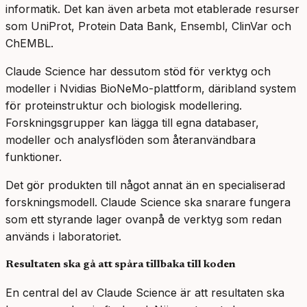
informatik. Det kan även arbeta mot etablerade resurser
som UniProt, Protein Data Bank, Ensembl, ClinVar och
ChEMBL.
Claude Science har dessutom stöd för verktyg och
modeller i Nvidias BioNeMo-plattform, däribland system
för proteinstruktur och biologisk modellering.
Forskningsgrupper kan lägga till egna databaser,
modeller och analysflöden som återanvändbara
funktioner.
Det gör produkten till något annat än en specialiserad
forskningsmodell. Claude Science ska snarare fungera
som ett styrande lager ovanpå de verktyg som redan
används i laboratoriet.
Resultaten ska gå att spåra tillbaka till koden
En central del av Claude Science är att resultaten ska