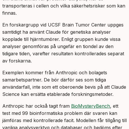
transporteras i cellen och vilka säkerhetsrisker som kan
finnas.
En forskargrupp vid UCSF Brain Tumor Center uppges
samtidigt ha använt Claude för genetiska analyser
kopplade till hjärntumörer. Enligt gruppen kunde vissa
analyser genomföras på ungefär en tiondel av den
tidigare tiden, varefter resultaten kontrollerades separat
av forskarna.
Exemplen kommer från Anthropic och bolagets
samarbetspartner. De bör därför ses som tidiga
användarfall, inte som ett oberoende bevis på att Claude
Science kan ersätta etablerade forskningsmetoder.
Anthropic har också tagit fram
BioMysteryBench
, ett
test med 99 bioinformatiska problem där svaren kan
jämföras med kontrollerade facit. Modellen får tillgång till
vanliga analysverktyg och databaser och bedöms efter