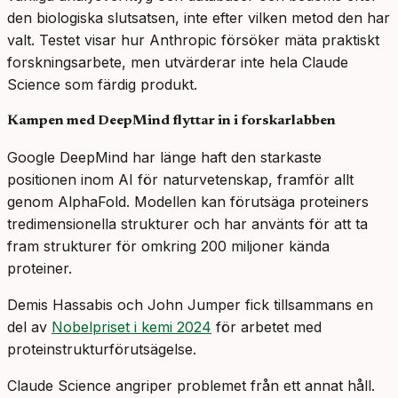
den biologiska slutsatsen, inte efter vilken metod den har
valt. Testet visar hur Anthropic försöker mäta praktiskt
forskningsarbete, men utvärderar inte hela Claude
Science som färdig produkt.
Kampen med DeepMind flyttar in i forskarlabben
Google DeepMind har länge haft den starkaste
positionen inom AI för naturvetenskap, framför allt
genom AlphaFold. Modellen kan förutsäga proteiners
tredimensionella strukturer och har använts för att ta
fram strukturer för omkring 200 miljoner kända
proteiner.
Demis Hassabis och John Jumper fick tillsammans en
del av
Nobelpriset i kemi 2024
för arbetet med
proteinstrukturförutsägelse.
Claude Science angriper problemet från ett annat håll.