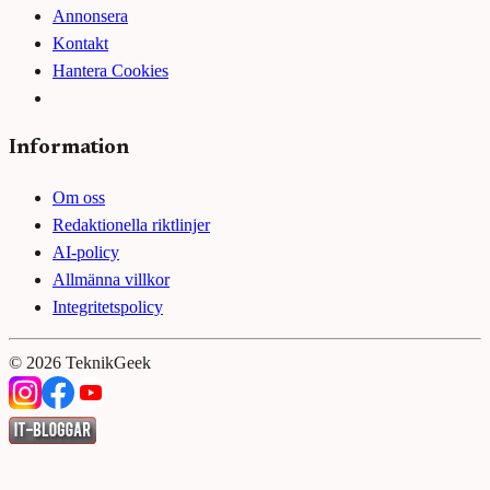
Annonsera
Kontakt
Hantera Cookies
Information
Om oss
Redaktionella riktlinjer
AI-policy
Allmänna villkor
Integritetspolicy
©
2026
TeknikGeek