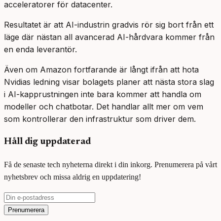
acceleratorer för datacenter.
Resultatet är att AI-industrin gradvis rör sig bort från ett
läge där nästan all avancerad AI-hårdvara kommer från
en enda leverantör.
Även om Amazon fortfarande är långt ifrån att hota
Nvidias ledning visar bolagets planer att nästa stora slag
i AI-kapprustningen inte bara kommer att handla om
modeller och chatbotar. Det handlar allt mer om vem
som kontrollerar den infrastruktur som driver dem.
Håll dig uppdaterad
Få de senaste tech nyheterna direkt i din inkorg. Prenumerera på vårt
nyhetsbrev och missa aldrig en uppdatering!
Prenumerera