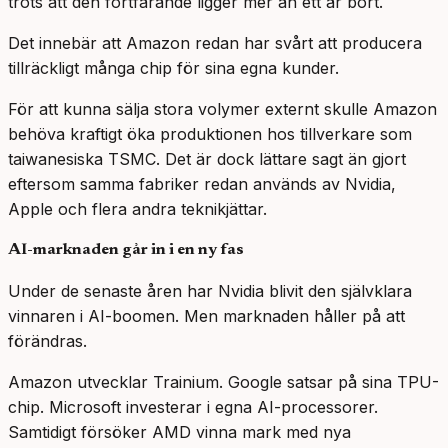
trots att den fortfarande ligger mer än ett år bort.
Det innebär att Amazon redan har svårt att producera
tillräckligt många chip för sina egna kunder.
För att kunna sälja stora volymer externt skulle Amazon
behöva kraftigt öka produktionen hos tillverkare som
taiwanesiska TSMC. Det är dock lättare sagt än gjort
eftersom samma fabriker redan används av Nvidia,
Apple och flera andra teknikjättar.
AI-marknaden går in i en ny fas
Under de senaste åren har Nvidia blivit den självklara
vinnaren i AI-boomen. Men marknaden håller på att
förändras.
Amazon utvecklar Trainium. Google satsar på sina TPU-
chip. Microsoft investerar i egna AI-processorer.
Samtidigt försöker AMD vinna mark med nya