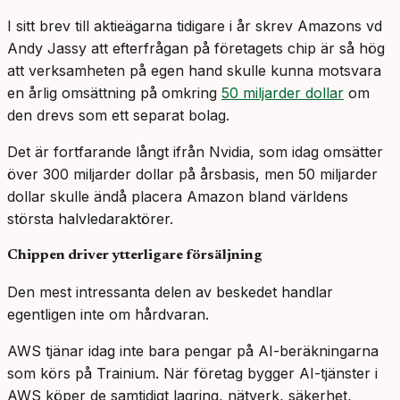
I sitt brev till aktieägarna tidigare i år skrev Amazons vd
Andy Jassy att efterfrågan på företagets chip är så hög
att verksamheten på egen hand skulle kunna motsvara
en årlig omsättning på omkring
50 miljarder dollar
om
den drevs som ett separat bolag.
Det är fortfarande långt ifrån Nvidia, som idag omsätter
över 300 miljarder dollar på årsbasis, men 50 miljarder
dollar skulle ändå placera Amazon bland världens
största halvledaraktörer.
Chippen driver ytterligare försäljning
Den mest intressanta delen av beskedet handlar
egentligen inte om hårdvaran.
AWS tjänar idag inte bara pengar på AI-beräkningarna
som körs på Trainium. När företag bygger AI-tjänster i
AWS köper de samtidigt lagring, nätverk, säkerhet,