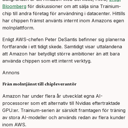
Bloomberg
för diskussioner om att sälja sina Trainium-
chip till andra företag för användning i datacenter. Hittills
har chippen främst använts internt inom Amazons egen
molnplattform.
Enligt AWS-chefen Peter DeSantis befinner sig planerna
fortfarande i ett tidigt skede. Samtidigt visar uttalandena
att Amazon har betydligt större ambitioner än att bara
använda chippen som ett internt verktyg.
Annons
Från molntjänst till chipleverantör
Amazon har under flera år utvecklat egna AI-
processorer som ett alternativ till Nvidias eftertraktade
GPU:er. Trainium-serien är särskilt framtagen för träning
av stora AI-modeller och används redan av flera kunder
inom AWS.