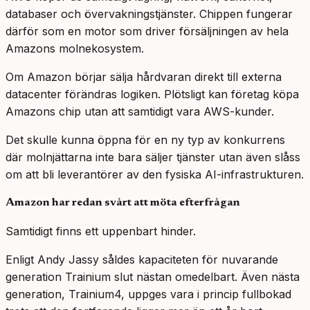
databaser och övervakningstjänster. Chippen fungerar
därför som en motor som driver försäljningen av hela
Amazons molnekosystem.
Om Amazon börjar sälja hårdvaran direkt till externa
datacenter förändras logiken. Plötsligt kan företag köpa
Amazons chip utan att samtidigt vara AWS-kunder.
Det skulle kunna öppna för en ny typ av konkurrens
där molnjättarna inte bara säljer tjänster utan även slåss
om att bli leverantörer av den fysiska AI-infrastrukturen.
Amazon har redan svårt att möta efterfrågan
Samtidigt finns ett uppenbart hinder.
Enligt Andy Jassy såldes kapaciteten för nuvarande
generation Trainium slut nästan omedelbart. Även nästa
generation, Trainium4, uppges vara i princip fullbokad