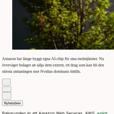
Amazon har länge byggt egna AI-chip för sina molntjänster. Nu
överväger bolaget att sälja dem externt, ett drag som kan bli den
största utmaningen mot Nvidias dominans hittills.
Nyhetsbrev
Bakgrunden är att Amazon Web Services, AWS,
enligt