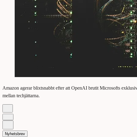
Amazon agerar blixtsnabbt efter att OpenAI brutit Microsofts exklusivi
mellan techjättarna.
Nyhetsbrev