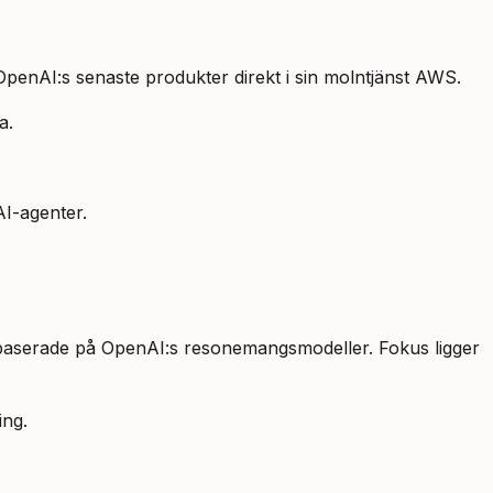
OpenAI:s senaste produkter direkt i sin molntjänst AWS.
a.
AI-agenter.
 baserade på OpenAI:s resonemangsmodeller. Fokus ligger
ing.