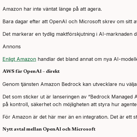
Amazon har inte väntat länge på att agera.
Bara dagar efter att OpenAI och Microsoft skrev om sitt a
Det markerar en tydlig maktförskjutning i AI-marknaden där
Annons
Enligt Amazon
handlar det bland annat om nya AI-modeller
AWS får OpenAI – direkt
Genom tjänsten Amazon Bedrock kan utvecklare nu välja 
Det som sticker ut är lanseringen av “Bedrock Managed A
på kontroll, säkerhet och möjligheten att styra hur agente
För Amazon är det här mer än en integration. Det är ett str
Nytt avtal mellan OpenAI och Microsoft