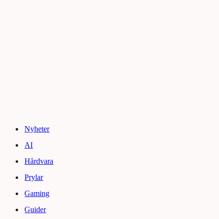
Nyheter
AI
Hårdvara
Prylar
Gaming
Guider