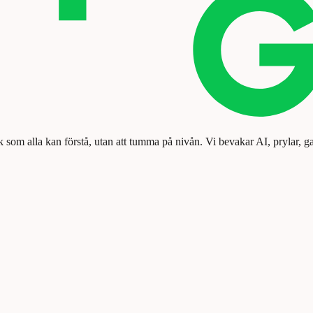
k som alla kan förstå, utan att tumma på nivån. Vi bevakar AI, prylar, g