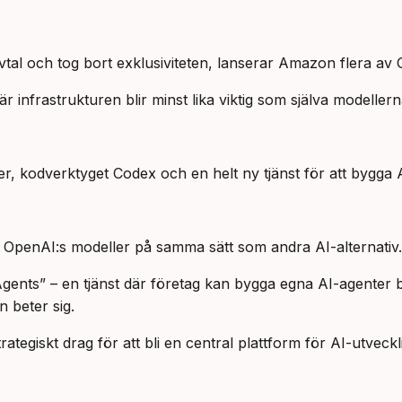
vtal och tog bort exklusiviteten, lanserar Amazon flera av 
 infrastrukturen blir minst lika viktig som själva modellern
, kodverktyget Codex och en helt ny tjänst för att bygga 
OpenAI:s modeller på samma sätt som andra AI-alternativ.
gents” – en tjänst där företag kan bygga egna AI-agenter
n beter sig.
ategiskt drag för att bli en central plattform för AI-utveckl