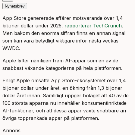
Nyhetsbrev
App Store genererade affärer motsvarande över 1,4
biljoner dollar under 2025,
rapporterar TechCrunch
.
Men bakom den enorma siffran finns en annan signal
som kan vara betydligt viktigare inför nästa veckas
WWDC.
Apple lyfter nämligen fram AI-appar som en av de
snabbast växande kategorierna på hela plattformen.
Enligt Apple omsatte App Store-ekosystemet över 1,4
biljoner dollar under året, en ökning från 1,3 biljoner
dollar året innan. Samtidigt uppger bolaget att 40 av de
100 största apparna nu innehåller konsumentinriktade
AI-funktioner, och att dessa appar växte snabbare än
övriga topprankade appar på plattformen.
Annons