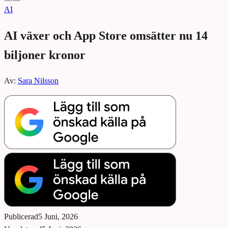
AI
AI växer och App Store omsätter nu 14
biljoner kronor
Av:
Sara Nilsson
Publicerad
5 Juni, 2026