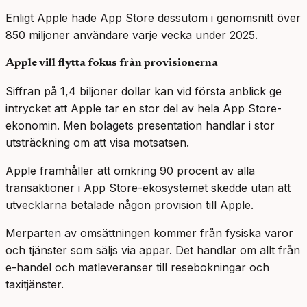
Enligt Apple hade App Store dessutom i genomsnitt över
850 miljoner användare varje vecka under 2025.
Apple vill flytta fokus från provisionerna
Siffran på 1,4 biljoner dollar kan vid första anblick ge
intrycket att Apple tar en stor del av hela App Store-
ekonomin. Men bolagets presentation handlar i stor
utsträckning om att visa motsatsen.
Apple framhåller att omkring 90 procent av alla
transaktioner i App Store-ekosystemet skedde utan att
utvecklarna betalade någon provision till Apple.
Merparten av omsättningen kommer från fysiska varor
och tjänster som säljs via appar. Det handlar om allt från
e-handel och matleveranser till resebokningar och
taxitjänster.