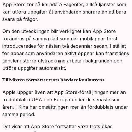
App Store för så kallade AI-agenter, alltså tjänster som
kan utföra uppgifter åt användaren snarare än att bara
svara på frågor.
Om den utvecklingen blir verklighet kan App Store
förändras på samma sätt som när mobilappar först
introducerades för nästan två decennier sedan. I stället
för appar som användaren aktivt öppnar kan framtidens
tjänster i större utsträckning arbeta i bakgrunden och
utföra uppgifter automatiskt.
Tillväxten fortsätter trots hårdare konkurrens
Apple uppger även att App Store-försäljningen mer än
tredubblats i USA och Europa under de senaste sex
åren. I Kina har omsättningen mer än fördubblats under
samma period.
Det visar att App Store fortsätter växa trots ökad