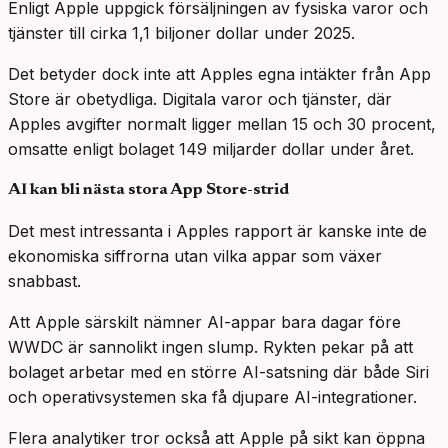
Enligt Apple uppgick försäljningen av fysiska varor och
tjänster till cirka 1,1 biljoner dollar under 2025.
Det betyder dock inte att Apples egna intäkter från App
Store är obetydliga. Digitala varor och tjänster, där
Apples avgifter normalt ligger mellan 15 och 30 procent,
omsatte enligt bolaget 149 miljarder dollar under året.
AI kan bli nästa stora App Store-strid
Det mest intressanta i Apples rapport är kanske inte de
ekonomiska siffrorna utan vilka appar som växer
snabbast.
Att Apple särskilt nämner AI-appar bara dagar före
WWDC är sannolikt ingen slump. Rykten pekar på att
bolaget arbetar med en större AI-satsning där både Siri
och operativsystemen ska få djupare AI-integrationer.
Flera analytiker tror också att Apple på sikt kan öppna