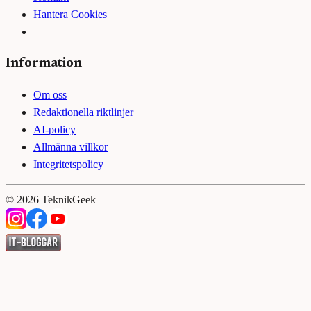
Hantera Cookies
Information
Om oss
Redaktionella riktlinjer
AI-policy
Allmänna villkor
Integritetspolicy
©
2026
TeknikGeek