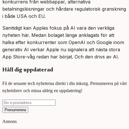
konkurrens från webbappar, alternativa
betalningslösningar och hårdare regulatorisk granskning
i både USA och EU.
Samtidigt kan Apples fokus på AI vara den verkliga
nyheten här. Medan bolaget länge anklagats för att
halka efter konkurrenter som OpenAI och Google inom
generativ AI verkar Apple nu signalera att nästa stora
App Store-våg redan har börjat. Och den drivs av AI.
Håll dig uppdaterad
Få de senaste tech nyheterna direkt i din inkorg. Prenumerera på vårt
nyhetsbrev och missa aldrig en uppdatering!
Prenumerera
Annons