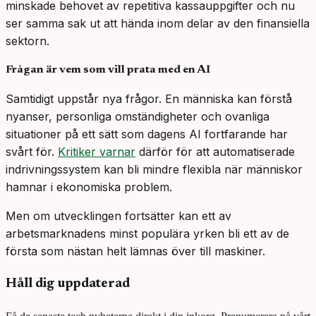
minskade behovet av repetitiva kassauppgifter och nu
ser samma sak ut att hända inom delar av den finansiella
sektorn.
Frågan är vem som vill prata med en AI
Samtidigt uppstår nya frågor. En människa kan förstå
nyanser, personliga omständigheter och ovanliga
situationer på ett sätt som dagens AI fortfarande har
svårt för.
Kritiker varnar
därför för att automatiserade
indrivningssystem kan bli mindre flexibla när människor
hamnar i ekonomiska problem.
Men om utvecklingen fortsätter kan ett av
arbetsmarknadens minst populära yrken bli ett av de
första som nästan helt lämnas över till maskiner.
Håll dig uppdaterad