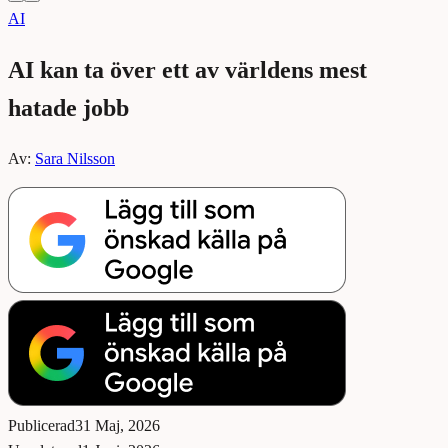
AI
AI kan ta över ett av världens mest
hatade jobb
Av:
Sara Nilsson
Publicerad
31 Maj, 2026