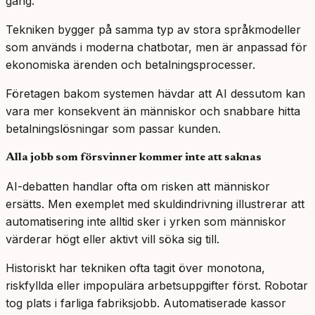
gång.
Tekniken bygger på samma typ av stora språkmodeller
som används i moderna chatbotar, men är anpassad för
ekonomiska ärenden och betalningsprocesser.
Företagen bakom systemen hävdar att AI dessutom kan
vara mer konsekvent än människor och snabbare hitta
betalningslösningar som passar kunden.
Alla jobb som försvinner kommer inte att saknas
AI-debatten handlar ofta om risken att människor
ersätts. Men exemplet med skuldindrivning illustrerar att
automatisering inte alltid sker i yrken som människor
värderar högt eller aktivt vill söka sig till.
Historiskt har tekniken ofta tagit över monotona,
riskfyllda eller impopulära arbetsuppgifter först. Robotar
tog plats i farliga fabriksjobb. Automatiserade kassor