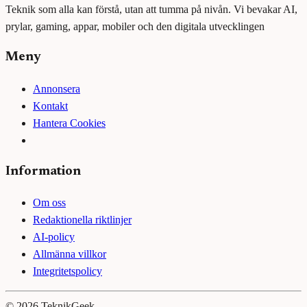
Teknik som alla kan förstå, utan att tumma på nivån. Vi bevakar AI,
prylar, gaming, appar, mobiler och den digitala utvecklingen
Meny
Annonsera
Kontakt
Hantera Cookies
Information
Om oss
Redaktionella riktlinjer
AI-policy
Allmänna villkor
Integritetspolicy
©
2026
TeknikGeek