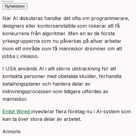
Nyhetsbrev
När AI diskuteras handlar det ofta om programmerare,
designers eller kontorsanställda som riskerar att få
konkurrens från algoritmer. Men en av de första
yrkesgrupperna som nu påverkas på allvar arbetar
inom ett område som få människor drömmer om att
jobba i; inkasso.
I USA används AI i allt större utsträckning för att
kontakta personer med obetalda skulder, förhandla
betalningsplaner och hantera delar av
indrivningsprocessen som tidigare utfördes av
människor.
Enligt Wired
investerar flera företag nu i AI-system som
kan ta över stora delar av arbetet.
Annons