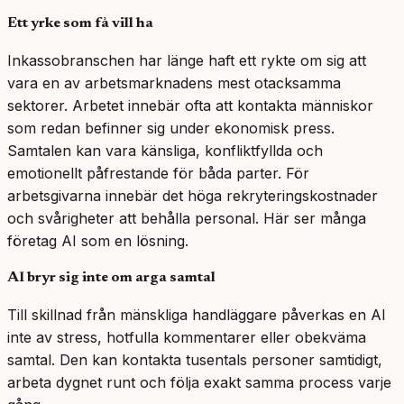
Ett yrke som få vill ha
Inkassobranschen har länge haft ett rykte om sig att
vara en av arbetsmarknadens mest otacksamma
sektorer. Arbetet innebär ofta att kontakta människor
som redan befinner sig under ekonomisk press.
Samtalen kan vara känsliga, konfliktfyllda och
emotionellt påfrestande för båda parter. För
arbetsgivarna innebär det höga rekryteringskostnader
och svårigheter att behålla personal. Här ser många
företag AI som en lösning.
AI bryr sig inte om arga samtal
Till skillnad från mänskliga handläggare påverkas en AI
inte av stress, hotfulla kommentarer eller obekväma
samtal. Den kan kontakta tusentals personer samtidigt,
arbeta dygnet runt och följa exakt samma process varje