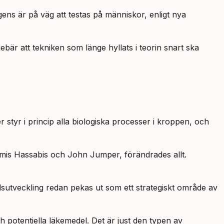
igens är på väg att testas på människor, enligt nya
ebär att tekniken som länge hyllats i teorin snart ska
r styr i princip alla biologiska processer i kroppen, och
emis Hassabis och John Jumper, förändrades allt.
utveckling redan pekas ut som ett strategiskt område av
potentiella läkemedel. Det är just den typen av