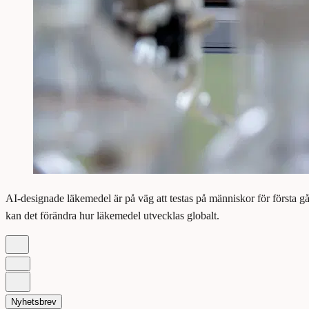
AI-designade läkemedel är på väg att testas på människor för första
kan det förändra hur läkemedel utvecklas globalt.
Nyhetsbrev