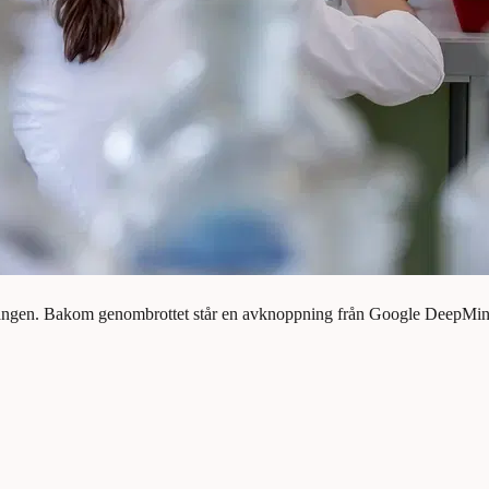
 gången. Bakom genombrottet står en avknoppning från Google DeepMind, 