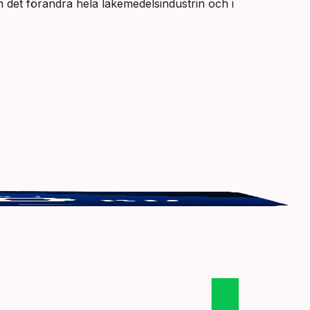
 det förändra hela läkemedelsindustrin och i