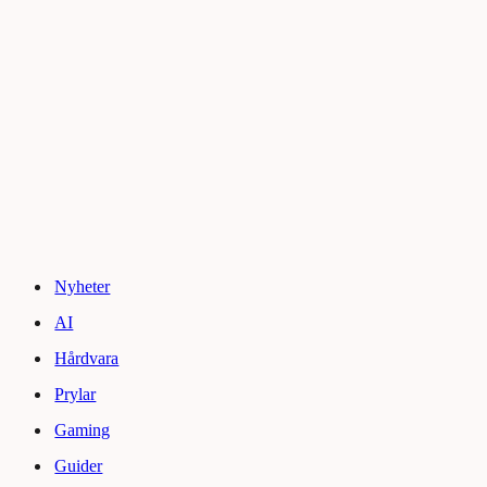
Nyheter
AI
Hårdvara
Prylar
Gaming
Guider