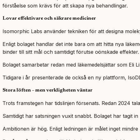
förståelse som krävs för att skapa nya behandlingar.
Lovar effektivare och säkrare mediciner
Isomorphic Labs använder tekniken för att designa moleky
Enligt bolaget handlar det inte bara om att hitta nya läke
binder till sitt mål och samtidigt förutse oönskade effekter.
Bolaget samarbetar redan med läkemedelsjättar som Eli L
Tidigare i år presenterade de också en ny plattform, Iso
Stora löften – men verkligheten väntar
Trots framstegen har tidslinjen försenats. Redan 2024 tala
Samtidigt har satsningen vuxit snabbt. Bolaget har tagit i
Ambitionen är hög. Enligt ledningen är målet inget mindre 