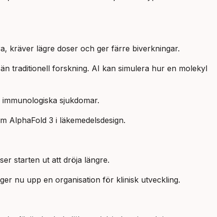
, kräver lägre doser och ger färre biverkningar.
än traditionell forskning. AI kan simulera hur en molekyl
h immunologiska sjukdomar.
om AlphaFold 3 i läkemedelsdesign.
er starten ut att dröja längre.
ger nu upp en organisation för klinisk utveckling.