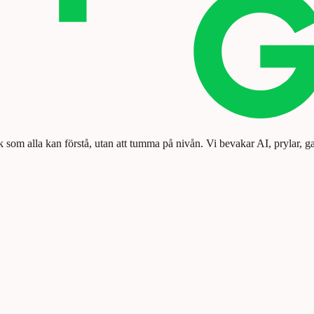
k som alla kan förstå, utan att tumma på nivån. Vi bevakar AI, prylar, g