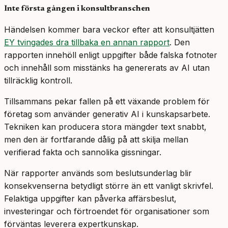
Inte första gången i konsultbranschen
Händelsen kommer bara veckor efter att konsultjätten
EY tvingades dra tillbaka en annan rapport
. Den
rapporten innehöll enligt uppgifter både falska fotnoter
och innehåll som misstänks ha genererats av AI utan
tillräcklig kontroll.
Tillsammans pekar fallen på ett växande problem för
företag som använder generativ AI i kunskapsarbete.
Tekniken kan producera stora mängder text snabbt,
men den är fortfarande dålig på att skilja mellan
verifierad fakta och sannolika gissningar.
När rapporter används som beslutsunderlag blir
konsekvenserna betydligt större än ett vanligt skrivfel.
Felaktiga uppgifter kan påverka affärsbeslut,
investeringar och förtroendet för organisationer som
förväntas leverera expertkunskap.