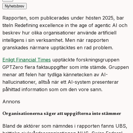
Nyhetsbrev
Rapporten, som publicerades under hösten 2025, bar
titeln
Redefining excellence in the age of agentic AI
och
beskrev hur olika organisationer använde artificiell
intelligens i sin verksamhet. Men när rapporten
granskades närmare upptäcktes en rad problem.
Enligt Financial Times
upptäckte forskningsgruppen
GPTZero flera faktauppgifter som inte stämde. Gruppen
menar att felen har tydliga kännetecken av AI-
hallucinationer, alltså när ett AI-system presenterar
påhittad information som om den vore sann.
Annons
Organisationerna säger att uppgifterna inte stämmer
Bland de aktörer som nämndes i rapporten fanns UBS,