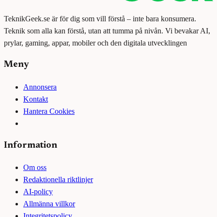
TeknikGeek.se är för dig som vill förstå – inte bara konsumera.
Teknik som alla kan förstå, utan att tumma på nivån. Vi bevakar AI,
prylar, gaming, appar, mobiler och den digitala utvecklingen
Meny
Annonsera
Kontakt
Hantera Cookies
Information
Om oss
Redaktionella riktlinjer
AI-policy
Allmänna villkor
Integritetspolicy