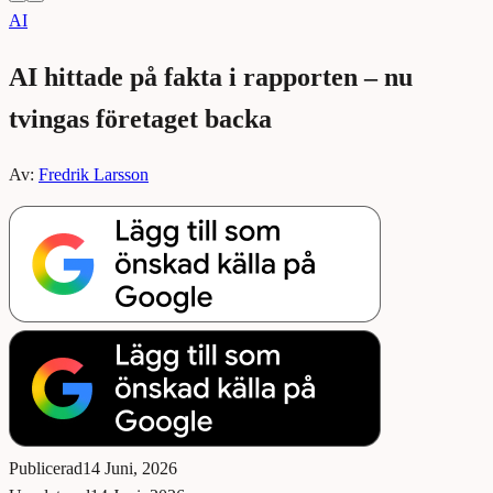
AI
AI hittade på fakta i rapporten – nu
tvingas företaget backa
Av:
Fredrik Larsson
Publicerad
14 Juni, 2026