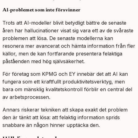
AI-problemet som inte försvinner
Trots att AI-modeller blivit betydligt bättre de senaste
åren har hallucinationer visat sig vara ett av de svåraste
problemen att lösa. De senaste modellerna kan
resonera mer avancerat och hämta information från fler
källor, men de kan fortfarande presentera felaktiga
påståenden med hög självsäkerhet.
För företag som KPMG och EY innebär det att AI kan
fungera som ett kraftfullt produktivitetsverktyg, men
bara om mänsklig kvalitetskontroll förblir en central del
av arbetsprocessen.
Annars riskerar tekniken att skapa exakt det problem
den är tänkt att lösa: att felaktig information sprids
snabbare än någon hinner upptäcka den.