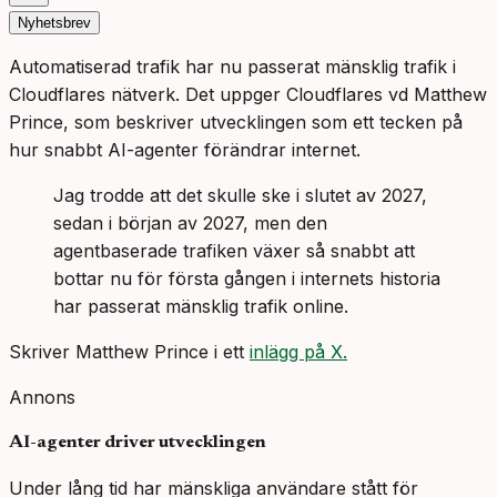
Nyhetsbrev
Automatiserad trafik har nu passerat mänsklig trafik i
Cloudflares nätverk. Det uppger Cloudflares vd Matthew
Prince, som beskriver utvecklingen som ett tecken på
hur snabbt AI-agenter förändrar internet.
Jag trodde att det skulle ske i slutet av 2027,
sedan i början av 2027, men den
agentbaserade trafiken växer så snabbt att
bottar nu för första gången i internets historia
har passerat mänsklig trafik online.
Skriver Matthew Prince i ett
inlägg på X.
Annons
AI-agenter driver utvecklingen
Under lång tid har mänskliga användare stått för