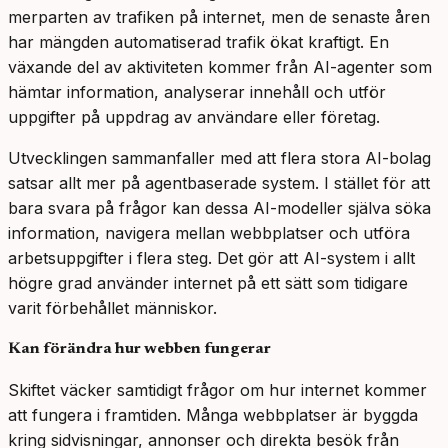
merparten av trafiken på internet, men de senaste åren
har mängden automatiserad trafik ökat kraftigt. En
växande del av aktiviteten kommer från AI-agenter som
hämtar information, analyserar innehåll och utför
uppgifter på uppdrag av användare eller företag.
Utvecklingen sammanfaller med att flera stora AI-bolag
satsar allt mer på agentbaserade system. I stället för att
bara svara på frågor kan dessa AI-modeller själva söka
information, navigera mellan webbplatser och utföra
arbetsuppgifter i flera steg. Det gör att AI-system i allt
högre grad använder internet på ett sätt som tidigare
varit förbehållet människor.
Kan förändra hur webben fungerar
Skiftet väcker samtidigt frågor om hur internet kommer
att fungera i framtiden. Många webbplatser är byggda
kring sidvisningar, annonser och direkta besök från