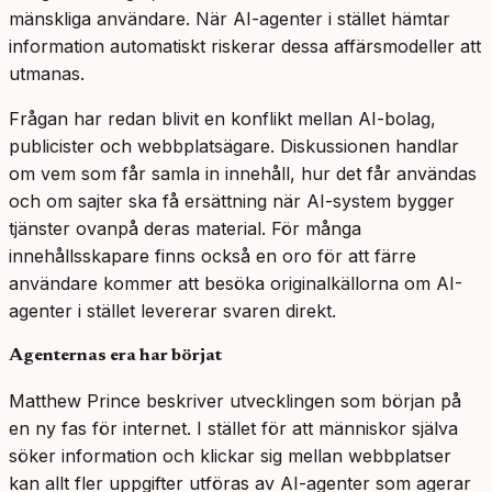
mänskliga användare. När AI-agenter i stället hämtar
information automatiskt riskerar dessa affärsmodeller att
utmanas.
Frågan har redan blivit en konflikt mellan AI-bolag,
publicister och webbplatsägare. Diskussionen handlar
om vem som får samla in innehåll, hur det får användas
och om sajter ska få ersättning när AI-system bygger
tjänster ovanpå deras material. För många
innehållsskapare finns också en oro för att färre
användare kommer att besöka originalkällorna om AI-
agenter i stället levererar svaren direkt.
Agenternas era har börjat
Matthew Prince beskriver utvecklingen som början på
en ny fas för internet. I stället för att människor själva
söker information och klickar sig mellan webbplatser
kan allt fler uppgifter utföras av AI-agenter som agerar