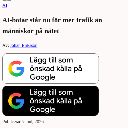
AI
AI-botar står nu för mer trafik än
människor på nätet
Av:
Johan Eriksson
Publicerad
5 Juni, 2026